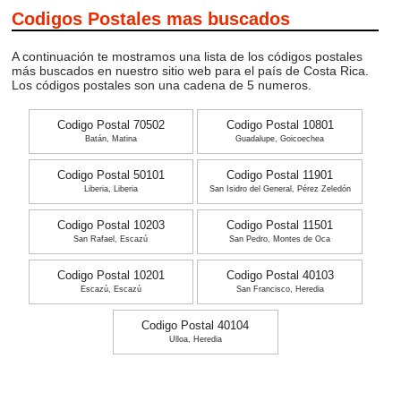
Codigos Postales mas buscados
A continuación te mostramos una lista de los códigos postales
más buscados en nuestro sitio web para el país de Costa Rica.
Los códigos postales son una cadena de 5 numeros.
Codigo Postal 70502
Codigo Postal 10801
Batán, Matina
Guadalupe, Goicoechea
Codigo Postal 50101
Codigo Postal 11901
Liberia, Liberia
San Isidro del General, Pérez Zeledón
Codigo Postal 10203
Codigo Postal 11501
San Rafael, Escazú
San Pedro, Montes de Oca
Codigo Postal 10201
Codigo Postal 40103
Escazú, Escazú
San Francisco, Heredia
Codigo Postal 40104
Ulloa, Heredia