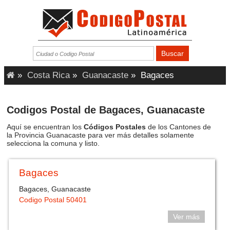
»
Costa Rica
»
Guanacaste
»
Bagaces
Codigos Postal de Bagaces, Guanacaste
Aquí se encuentran los
Códigos Postales
de los Cantones de
la Provincia Guanacaste para ver más detalles solamente
selecciona la comuna y listo.
Bagaces
Bagaces, Guanacaste
Codigo Postal 50401
Ver más