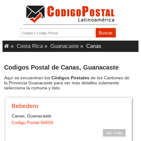
»
Costa Rica
»
Guanacaste
»
Canas
Codigos Postal de Canas, Guanacaste
Aquí se encuentran los
Códigos Postales
de los Cantones de
la Provincia Guanacaste para ver más detalles solamente
selecciona la comuna y listo.
Bebedero
Canas, Guanacaste
Codigo Postal 50604
Ver más