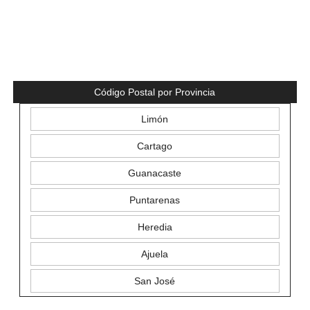
Código Postal por Provincia
Limón
Cartago
Guanacaste
Puntarenas
Heredia
Ajuela
San José