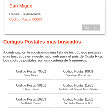
San Miguel
Canas, Guanacaste
Codigo Postal 50603
Ver más
Codigos Postales mas buscados
A continuación te mostramos una lista de los códigos postales
más buscados en nuestro sitio web para el país de Costa Rica.
Los códigos postales son una cadena de 5 numeros.
Codigo Postal 70502
Codigo Postal 10801
Batán, Matina
Guadalupe, Goicoechea
Codigo Postal 50101
Codigo Postal 11901
Liberia, Liberia
San Isidro del General, Pérez Zeledón
Codigo Postal 10203
Codigo Postal 11501
San Rafael, Escazú
San Pedro, Montes de Oca