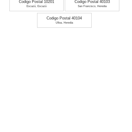
Codigo Postal 10201
Codigo Postal 40103
Escazú, Escazú
San Francisco, Heredia
Codigo Postal 40104
Ulloa, Heredia