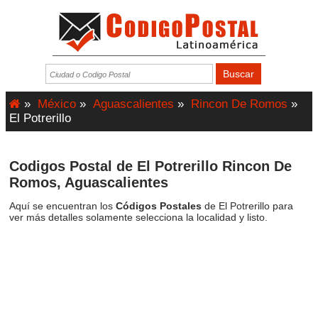
»
México
»
Aguascalientes
»
Rincon De Romos
»
El Potrerillo
Codigos Postal de El Potrerillo Rincon De
Romos, Aguascalientes
Aquí se encuentran los
Códigos Postales
de El Potrerillo para
ver más detalles solamente selecciona la localidad y listo.