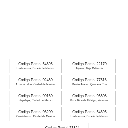
Codigo Postal 54695
Codigo Postal 22170
Huehuetoca, Estado de Mexico
Tijuana, Baja California
Codigo Postal 02430
Codigo Postal 77516
Azcapotzalco, Ciudad de Mexico
Benito Juarez, Quintana Roo
Codigo Postal 09160
Codigo Postal 93308
Iztapalapa, Ciudad de Mexico
Poza Rica de Hidalgo, Veracruz
Codigo Postal 06200
Codigo Postal 54695
Cuauhtemoc, Ciudad de Mexico
Huehuetoca, Estado de Mexico