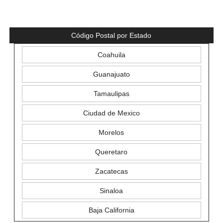
Código Postal por Estado
Coahuila
Guanajuato
Tamaulipas
Ciudad de Mexico
Morelos
Queretaro
Zacatecas
Sinaloa
Baja California