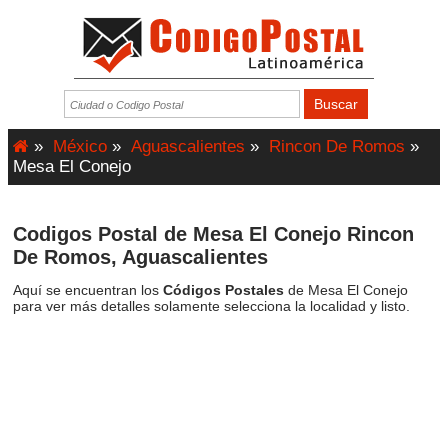
»
México
»
Aguascalientes
»
Rincon De Romos
»
Mesa El Conejo
Codigos Postal de Mesa El Conejo Rincon
De Romos, Aguascalientes
Aquí se encuentran los
Códigos Postales
de Mesa El Conejo
para ver más detalles solamente selecciona la localidad y listo.