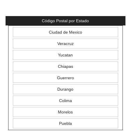
Código Postal por Estado
Ciudad de Mexico
Veracruz
Yucatan
Chiapas
Guerrero
Durango
Colima
Morelos
Puebla