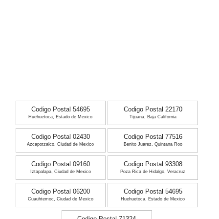
Codigo Postal 54695
Codigo Postal 22170
Huehuetoca, Estado de Mexico
Tijuana, Baja California
Codigo Postal 02430
Codigo Postal 77516
Azcapotzalco, Ciudad de Mexico
Benito Juarez, Quintana Roo
Codigo Postal 09160
Codigo Postal 93308
Iztapalapa, Ciudad de Mexico
Poza Rica de Hidalgo, Veracruz
Codigo Postal 06200
Codigo Postal 54695
Cuauhtemoc, Ciudad de Mexico
Huehuetoca, Estado de Mexico