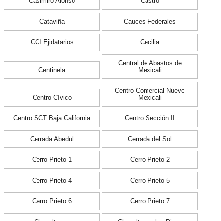
Casimiro Alonso
Castro
Cataviña
Cauces Federales
CCI Ejidatarios
Cecilia
Central de Abastos de
Centinela
Mexicali
Centro Comercial Nuevo
Centro Cívico
Mexicali
Centro SCT Baja California
Centro Sección II
Cerrada Abedul
Cerrada del Sol
Cerro Prieto 1
Cerro Prieto 2
Cerro Prieto 4
Cerro Prieto 5
Cerro Prieto 6
Cerro Prieto 7