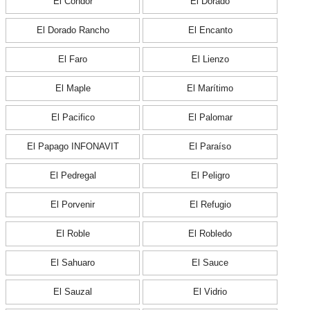
El Cóndor
El Dorado
El Dorado Rancho
El Encanto
El Faro
El Lienzo
El Maple
El Marítimo
El Pacifico
El Palomar
El Papago INFONAVIT
El Paraíso
El Pedregal
El Peligro
El Porvenir
El Refugio
El Roble
El Robledo
El Sahuaro
El Sauce
El Sauzal
El Vidrio