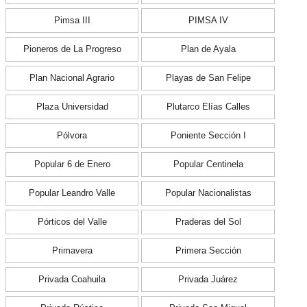
Pimsa III
PIMSA IV
Pioneros de La Progreso
Plan de Ayala
Plan Nacional Agrario
Playas de San Felipe
Plaza Universidad
Plutarco Elías Calles
Pólvora
Poniente Sección I
Popular 6 de Enero
Popular Centinela
Popular Leandro Valle
Popular Nacionalistas
Pórticos del Valle
Praderas del Sol
Primavera
Primera Sección
Privada Coahuila
Privada Juárez