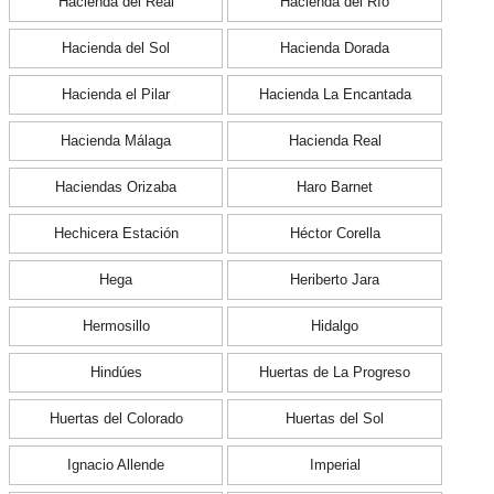
Hacienda del Real
Hacienda del Río
Hacienda del Sol
Hacienda Dorada
Hacienda el Pilar
Hacienda La Encantada
Hacienda Málaga
Hacienda Real
Haciendas Orizaba
Haro Barnet
Hechicera Estación
Héctor Corella
Hega
Heriberto Jara
Hermosillo
Hidalgo
Hindúes
Huertas de La Progreso
Huertas del Colorado
Huertas del Sol
Ignacio Allende
Imperial