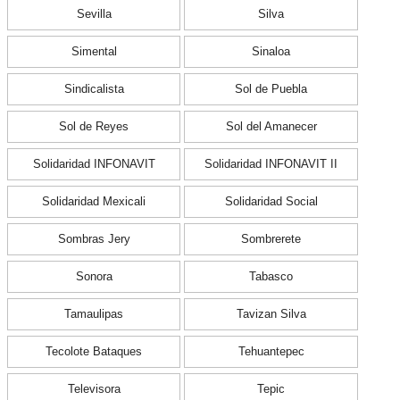
Sevilla
Silva
Simental
Sinaloa
Sindicalista
Sol de Puebla
Sol de Reyes
Sol del Amanecer
Solidaridad INFONAVIT
Solidaridad INFONAVIT II
Solidaridad Mexicali
Solidaridad Social
Sombras Jery
Sombrerete
Sonora
Tabasco
Tamaulipas
Tavizan Silva
Tecolote Bataques
Tehuantepec
Televisora
Tepic