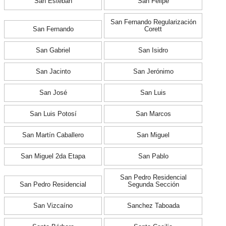
San Esteban
San Felipe
San Fernando Regularización
San Fernando
Corett
San Gabriel
San Isidro
San Jacinto
San Jerónimo
San José
San Luis
San Luis Potosí
San Marcos
San Martín Caballero
San Miguel
San Miguel 2da Etapa
San Pablo
San Pedro Residencial
San Pedro Residencial
Segunda Sección
San Vizcaíno
Sanchez Taboada