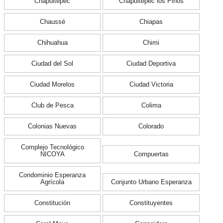
Chapultepec
Chapultepec los Pinos
Chaussé
Chiapas
Chihuahua
Chimi
Ciudad del Sol
Ciudad Deportiva
Ciudad Morelos
Ciudad Victoria
Club de Pesca
Colima
Colonias Nuevas
Colorado
Complejo Tecnológico
NICOYA
Compuertas
Condominio Esperanza
Agrícola
Conjunto Urbano Esperanza
Constitución
Constituyentes