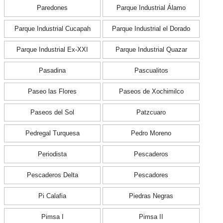
Paredones
Parque Industrial Álamo
Parque Industrial Cucapah
Parque Industrial el Dorado
Parque Industrial Ex-XXI
Parque Industrial Quazar
Pasadina
Pascualitos
Paseo las Flores
Paseos de Xochimilco
Paseos del Sol
Patzcuaro
Pedregal Turquesa
Pedro Moreno
Periodista
Pescaderos
Pescaderos Delta
Pescadores
Pi Calafia
Piedras Negras
Pimsa I
Pimsa II