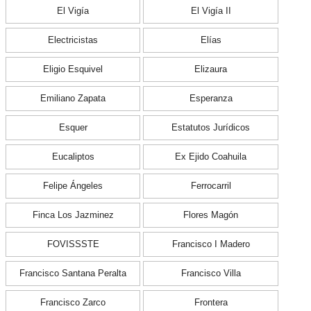
El Vigía
El Vigía II
Electricistas
Elías
Eligio Esquivel
Elizaura
Emiliano Zapata
Esperanza
Esquer
Estatutos Jurídicos
Eucaliptos
Ex Ejido Coahuila
Felipe Ángeles
Ferrocarril
Finca Los Jazminez
Flores Magón
FOVISSSTE
Francisco I Madero
Francisco Santana Peralta
Francisco Villa
Francisco Zarco
Frontera