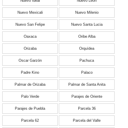
Nuevo Ideal
Nuevo León
Nuevo Mexicali
Nuevo Milenio
Nuevo San Felipe
Nuevo Santa Lucia
Oaxaca
Oribe Alba
Orizaba
Orquídea
Oscar Garzón
Pachuca
Padre Kino
Palaco
Palmar de Orizaba
Palmar de Santa Anita
Palo Verde
Parajes de Oriente
Parajes de Puebla
Parcela 36
Parcela 62
Parcela del Valle