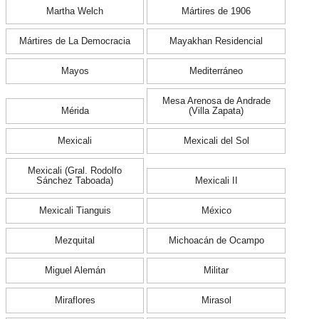
Martha Welch
Mártires de 1906
Mártires de La Democracia
Mayakhan Residencial
Mayos
Mediterráneo
Mesa Arenosa de Andrade
Mérida
(Villa Zapata)
Mexicali
Mexicali del Sol
Mexicali (Gral. Rodolfo
Sánchez Taboada)
Mexicali II
Mexicali Tianguis
México
Mezquital
Michoacán de Ocampo
Miguel Alemán
Militar
Miraflores
Mirasol