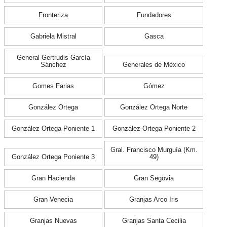
Fronteriza
Fundadores
Gabriela Mistral
Gasca
General Gertrudis García
Sánchez
Generales de México
Gomes Farias
Gómez
González Ortega
González Ortega Norte
González Ortega Poniente 1
González Ortega Poniente 2
Gral. Francisco Murguía (Km.
González Ortega Poniente 3
49)
Gran Hacienda
Gran Segovia
Gran Venecia
Granjas Arco Iris
Granjas Nuevas
Granjas Santa Cecilia