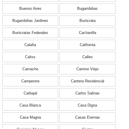
Buenos Aires
Bugambilias
Bugambilias Jardines
Burócrata
Burócratas Federales
Cachanilla
Calafia
California
Caliss
Calles
Camacho
Camino Viejo
Campestre
Cantera Residencial
Carbajal
Carlos Salinas
Casa Blanca
Casa Digna
Casa Magna
Casas Eternas