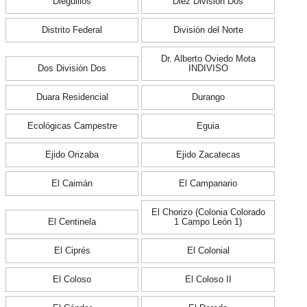
Dieguillos
Diez División Dos
Distrito Federal
División del Norte
Dr. Alberto Oviedo Mota
Dos División Dos
INDIVISO
Duara Residencial
Durango
Ecológicas Campestre
Eguia
Ejido Orizaba
Ejido Zacatecas
El Caimán
El Campanario
El Chorizo (Colonia Colorado
El Centinela
1 Campo León 1)
El Ciprés
El Colonial
El Coloso
El Coloso II