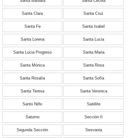
Santa Bárbara
Santa Cecilia
Santa Clara
Santa Cruz
Santa Fe
Santa Isabel
Santa Lorena
Santa Lucia
Santa Lucia Progreso
Santa Maria
Santa Mónica
Santa Rosa
Santa Rosalía
Santa Sofía
Santa Teresa
Santa Veronica
Santo Niño
Satélite
Saturno
Sección II
Segunda Sección
Sesvania