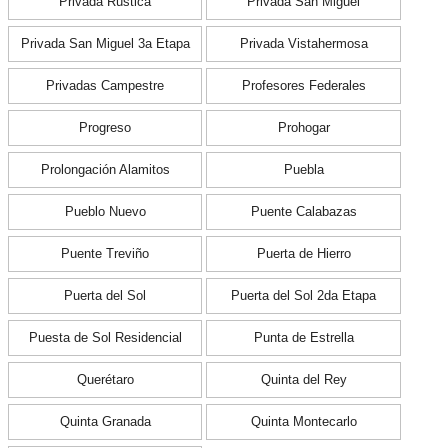
Privada Rústica
Privada San Miguel
Privada San Miguel 3a Etapa
Privada Vistahermosa
Privadas Campestre
Profesores Federales
Progreso
Prohogar
Prolongación Alamitos
Puebla
Pueblo Nuevo
Puente Calabazas
Puente Treviño
Puerta de Hierro
Puerta del Sol
Puerta del Sol 2da Etapa
Puesta de Sol Residencial
Punta de Estrella
Querétaro
Quinta del Rey
Quinta Granada
Quinta Montecarlo