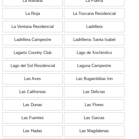
La Mariana
La Puerta
La Rioja
La Toscana Residencial
La Ventana Residencial
Ladrillera
Ladrillera Campestre
Ladrilleros Santa Isabel
Lagarto Country Club
Lago de Xochimilco
Lago del Sol Residencial
Laguna Campestre
Las Aves
Las Bugambilias Inn
Las Californias
Las Delicias
Las Dunas
Las Flores
Las Fuentes
Las Garzas
Las Hadas
Las Magdalenas