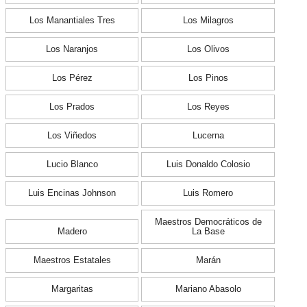
Los Manantiales Tres
Los Milagros
Los Naranjos
Los Olivos
Los Pérez
Los Pinos
Los Prados
Los Reyes
Los Viñedos
Lucerna
Lucio Blanco
Luis Donaldo Colosio
Luis Encinas Johnson
Luis Romero
Maestros Democráticos de
Madero
La Base
Maestros Estatales
Marán
Margaritas
Mariano Abasolo