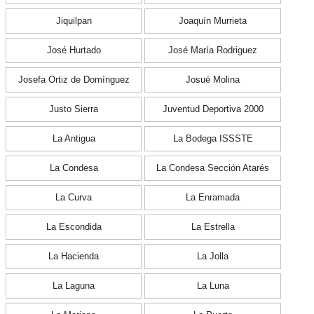
Jiquilpan
Joaquín Murrieta
José Hurtado
José María Rodriguez
Josefa Ortiz de Domínguez
Josué Molina
Justo Sierra
Juventud Deportiva 2000
La Antigua
La Bodega ISSSTE
La Condesa
La Condesa Sección Atarés
La Curva
La Enramada
La Escondida
La Estrella
La Hacienda
La Jolla
La Laguna
La Luna