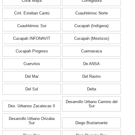
Coral Maya
Corregidora
Crnl. Esteban Cantú
Cuauhtémoc Norte
Cuauhtémoc Sur
Cucapah (Indígena)
Cucapah INFONAVIT
Cucapah (Mestizos)
Cucapah Progreso
Cuernavaca
Cuervitos
De ANSA
Del Mar
Del Rastro
Del Sol
Delta
Desarrollo Urbano Camino del
Des. Urbanos Zacatecas II
Sur
Desarrollo Urbano Orizaba
Sur
Diego Bustamante