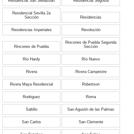
Residencial San Sebastián
Residencial Segovia
Residencial Sevilla 2a
Sección
Residencias
Residencias Imperiales
Revolución
Rincones de Puebla Segunda
Rincones de Puebla
Sección
Río Hardy
Río Nuevo
Rivera
Rivera Campestre
Rivera Maya Residencial
Robertson
Rodriguez
Roma
Saltillo
San Agustin de las Palmas
San Carlos
San Clemente