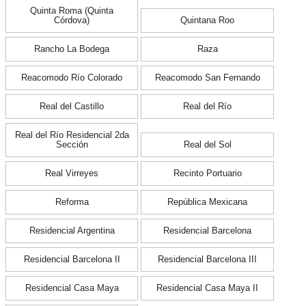
Quinta Roma (Quinta
Córdova)
Quintana Roo
Rancho La Bodega
Raza
Reacomodo Río Colorado
Reacomodo San Fernando
Real del Castillo
Real del Río
Real del Río Residencial 2da
Sección
Real del Sol
Real Virreyes
Recinto Portuario
Reforma
República Mexicana
Residencial Argentina
Residencial Barcelona
Residencial Barcelona II
Residencial Barcelona III
Residencial Casa Maya
Residencial Casa Maya II