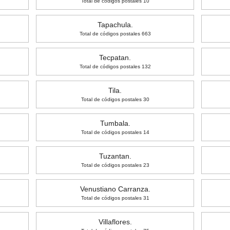
Total de códigos postales 10
Tapachula.
Total de códigos postales 663
Tecpatan.
Total de códigos postales 132
Tila.
Total de códigos postales 30
Tumbala.
Total de códigos postales 14
Tuzantan.
Total de códigos postales 23
Venustiano Carranza.
Total de códigos postales 31
Villaflores.