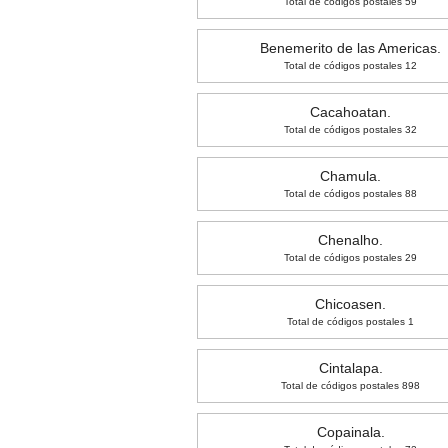
Total de códigos postales 59
Benemerito de las Americas.
Total de códigos postales 12
Cacahoatan.
Total de códigos postales 32
Chamula.
Total de códigos postales 88
Chenalho.
Total de códigos postales 29
Chicoasen.
Total de códigos postales 1
Cintalapa.
Total de códigos postales 898
Copainala.