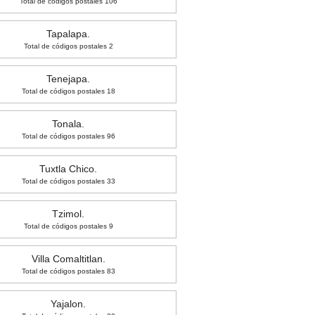
Total de códigos postales 106
Tapalapa.
Total de códigos postales 2
Tenejapa.
Total de códigos postales 18
Tonala.
Total de códigos postales 96
Tuxtla Chico.
Total de códigos postales 33
Tzimol.
Total de códigos postales 9
Villa Comaltitlan.
Total de códigos postales 83
Yajalon.