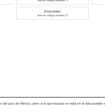
Total de códigos postales 75
Zinacantan.
Total de códigos postales 27
 del país de México, pero si la que buscas no está en la lista puedes