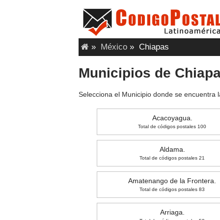
»
México
»
Chiapas
Municipios de Chiap
Selecciona el Municipio donde se encuentra l
Acacoyagua.
Total de códigos postales 100
Aldama.
Total de códigos postales 21
Amatenango de la Frontera.
Total de códigos postales 83
Arriaga.