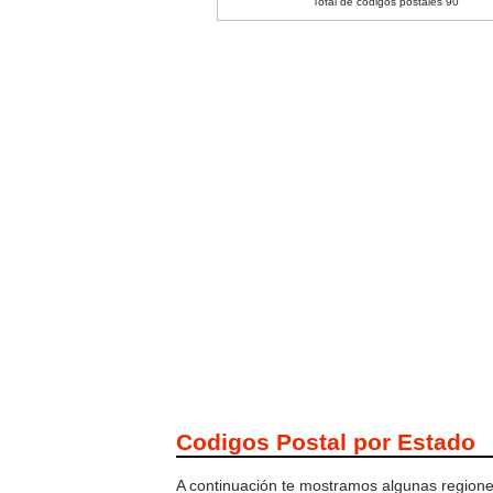
Total de códigos postales 90
Codigos Postal por Estado
A continuación te mostramos algunas regiones