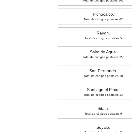
Total de códigos postales 101
Pichucalco.
Total de códigos postales 62
Rayon.
Total de códigos postales 5
Salto de Agua.
Total de códigos postales 227
San Fernando.
Total de códigos postales 18
Santiago el Pinar.
Total de códigos postales 14
Sitala.
Total de códigos postales 6
Soyalo.