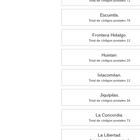
Total de códigos postales 72
Escuintla.
Total de códigos postales 79
Frontera Hidalgo.
Total de códigos postales 12
Huixtan.
Total de códigos postales 20
Ixtacomitan.
Total de códigos postales 12
Jiquipilas.
Total de códigos postales 34
La Concordia.
Total de códigos postales 73
La Libertad.