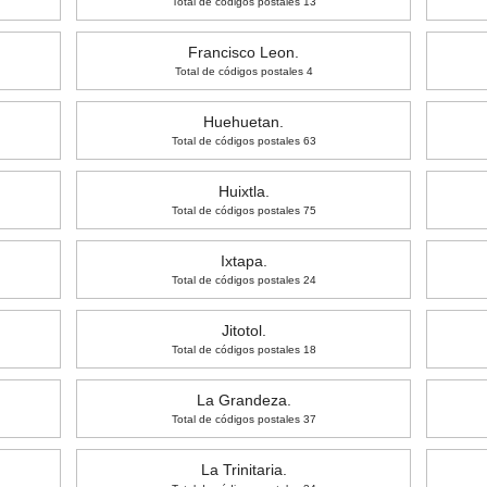
Total de códigos postales 13
Francisco Leon.
Total de códigos postales 4
Huehuetan.
Total de códigos postales 63
Huixtla.
Total de códigos postales 75
Ixtapa.
Total de códigos postales 24
Jitotol.
Total de códigos postales 18
La Grandeza.
Total de códigos postales 37
La Trinitaria.