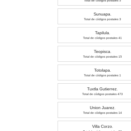
Total de códigos postales 5
Sunuapa.
Total de códigos postales 3
Tapilula.
Total de códigos postales 41
Teopisca.
Total de códigos postales 15
Totolapa.
Total de códigos postales 1
Tuxtla Gutierrez.
Total de códigos postales 473
Union Juarez.
Total de códigos postales 14
Villa Corzo.