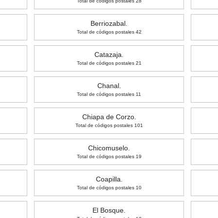
Total de códigos postales 28
Berriozabal.
Total de códigos postales 42
Catazaja.
Total de códigos postales 21
Chanal.
Total de códigos postales 11
Chiapa de Corzo.
Total de códigos postales 101
Chicomuselo.
Total de códigos postales 19
Coapilla.
Total de códigos postales 10
El Bosque.