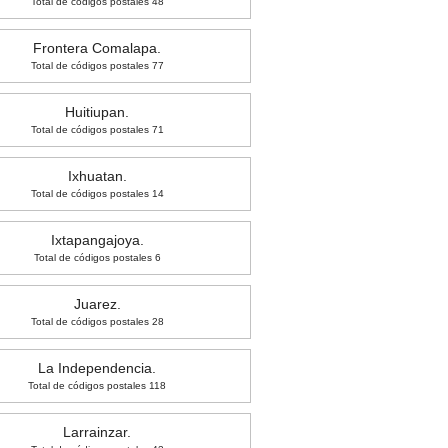
Total de códigos postales 48
Frontera Comalapa.
Total de códigos postales 77
Huitiupan.
Total de códigos postales 71
Ixhuatan.
Total de códigos postales 14
Ixtapangajoya.
Total de códigos postales 6
Juarez.
Total de códigos postales 28
La Independencia.
Total de códigos postales 118
Larrainzar.