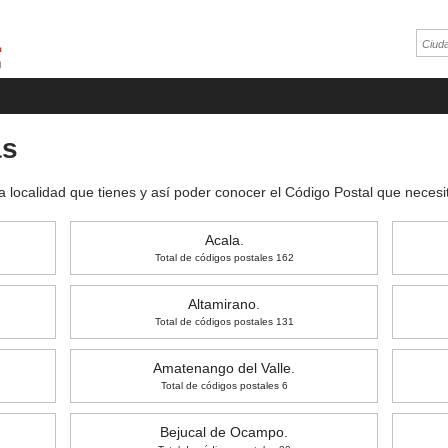
as
a localidad que tienes y así poder conocer el Código Postal que necesi
Acala.
Total de códigos postales 162
Altamirano.
Total de códigos postales 131
Amatenango del Valle.
Total de códigos postales 6
Bejucal de Ocampo.