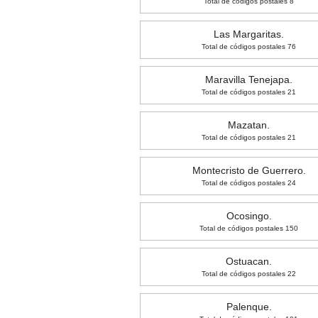
Total de códigos postales 8
Las Margaritas.
Total de códigos postales 76
Maravilla Tenejapa.
Total de códigos postales 21
Mazatan.
Total de códigos postales 21
Montecristo de Guerrero.
Total de códigos postales 24
Ocosingo.
Total de códigos postales 150
Ostuacan.
Total de códigos postales 22
Palenque.