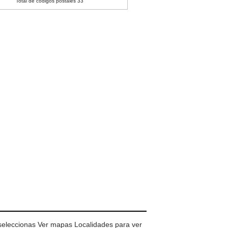
Total de códigos postales 33
 seleccionas Ver mapas Localidades para ver