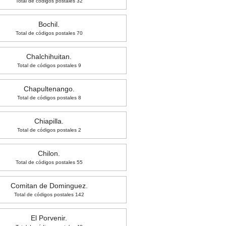
Total de códigos postales 32
Bochil.
Total de códigos postales 70
Chalchihuitan.
Total de códigos postales 9
Chapultenango.
Total de códigos postales 8
Chiapilla.
Total de códigos postales 2
Chilon.
Total de códigos postales 55
Comitan de Dominguez.
Total de códigos postales 142
El Porvenir.