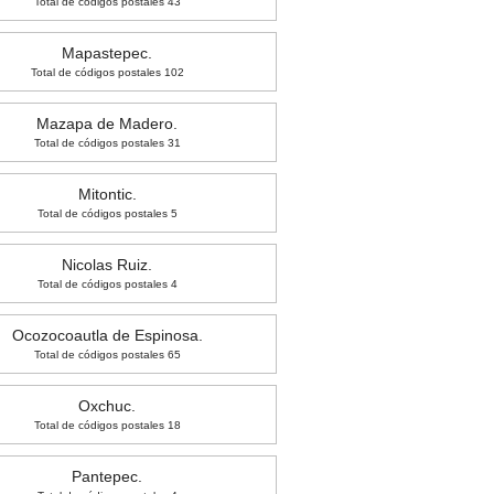
Total de códigos postales 43
Mapastepec.
Total de códigos postales 102
Mazapa de Madero.
Total de códigos postales 31
Mitontic.
Total de códigos postales 5
Nicolas Ruiz.
Total de códigos postales 4
Ocozocoautla de Espinosa.
Total de códigos postales 65
Oxchuc.
Total de códigos postales 18
Pantepec.