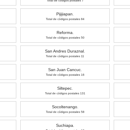
Total de códigos postales 7
Pijijiapan.
Total de códigos postales 84
Reforma.
Total de códigos postales 50
San Andres Duraznal.
Total de códigos postales 11
San Juan Cancuc.
Total de códigos postales 16
Siltepec.
Total de códigos postales 131
Socoltenango.
Total de códigos postales 58
Suchiapa.