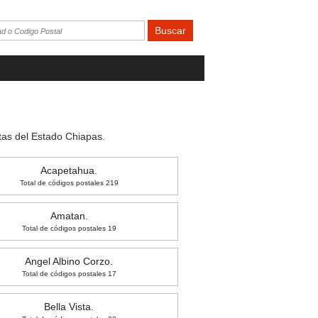
tas del Estado Chiapas.
Acapetahua.
Total de códigos postales 219
Amatan.
Total de códigos postales 19
Angel Albino Corzo.
Total de códigos postales 17
Bella Vista.