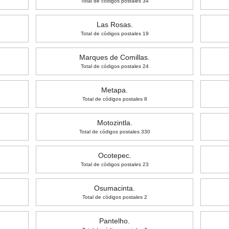
Total de códigos postales 34
Las Rosas.
Total de códigos postales 19
Marques de Comillas.
Total de códigos postales 24
Metapa.
Total de códigos postales 8
Motozintla.
Total de códigos postales 330
Ocotepec.
Total de códigos postales 23
Osumacinta.
Total de códigos postales 2
Pantelho.