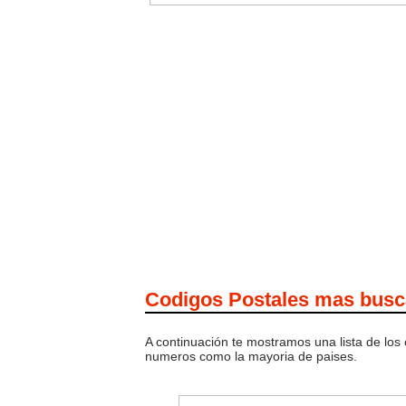
Codigos Postales mas bus
A continuación te mostramos una lista de los
numeros como la mayoria de paises.