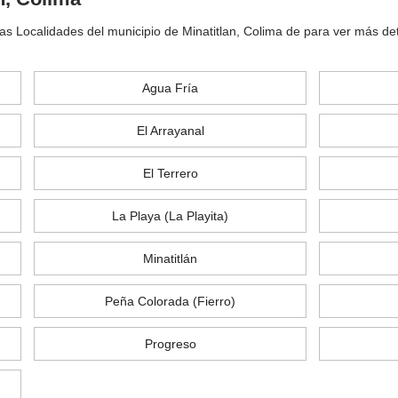
as Localidades del municipio de Minatitlan, Colima de para ver más det
Agua Fría
El Arrayanal
El Terrero
La Playa (La Playita)
Minatitlán
Peña Colorada (Fierro)
Progreso