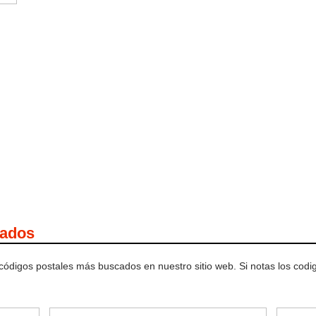
cados
 códigos postales más buscados en nuestro sitio web. Si notas los cod