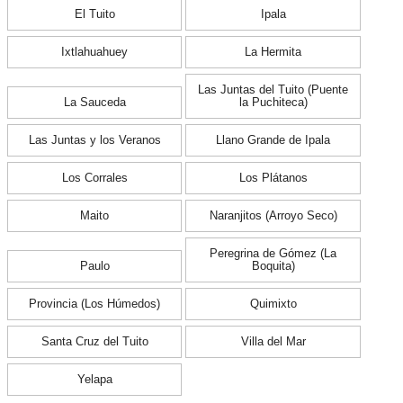
El Tuito
Ipala
Ixtlahuahuey
La Hermita
Las Juntas del Tuito (Puente
La Sauceda
la Puchiteca)
Las Juntas y los Veranos
Llano Grande de Ipala
Los Corrales
Los Plátanos
Maito
Naranjitos (Arroyo Seco)
Peregrina de Gómez (La
Paulo
Boquita)
Provincia (Los Húmedos)
Quimixto
Santa Cruz del Tuito
Villa del Mar
Yelapa