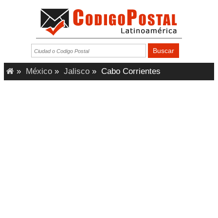
»
México
»
Jalisco
»
Cabo Corrientes