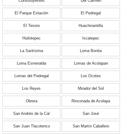
Constituyentes
Del Carmen
El Parque Estación
El Pedregal
El Tesoro
Huachinantilla
Huilotepec
Ixcatepec
La Santísima
Loma Bonita
Loma Esmeralda
Lomas de Acolapan
Lomas del Pedregal
Los Ocotes
Los Reyes
Mirador del Sol
Obrera
Rinconada de Acolapa
San Andrés de la Cal
San José
San Juan Tlacotenco
San Martín Caballero