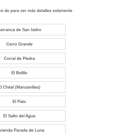
osi de para ver más detalles solamente
arranca de San Isidro
Cerro Grande
Corral de Piedra
El Bolillo
El Chital (Manzanillas)
El Pato
El Salto del Agua
cienda Parada de Luna