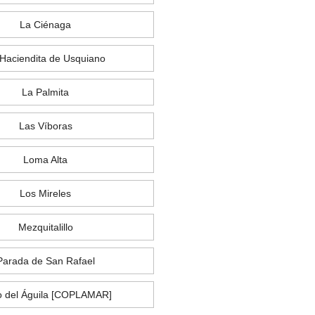
La Ciénaga
Haciendita de Usquiano
La Palmita
Las Víboras
Loma Alta
Los Mireles
Mezquitalillo
Parada de San Rafael
 del Águila [COPLAMAR]