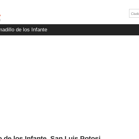
dillo de los Infante
 de los Infante, San Luis Potosi