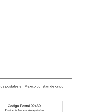
igos postales en Mexico constan de cinco
Codigo Postal 02430
Presidente Madero, Azcapotzalco