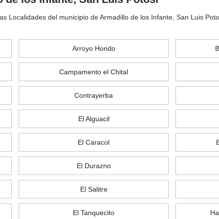
as Localidades del municipio de Armadillo de los Infante, San Luis Pot
Arroyo Hondo
B
Campamento el Chital
Contrayerba
El Alguacil
El Caracol
El Durazno
El Salitre
El Tanquecito
Ha