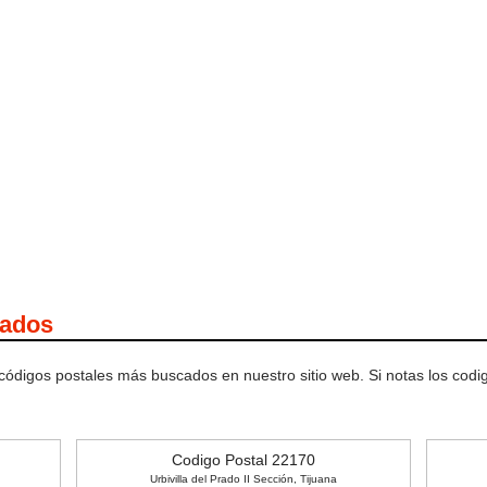
cados
 códigos postales más buscados en nuestro sitio web. Si notas los cod
Codigo Postal 22170
Urbivilla del Prado II Sección, Tijuana