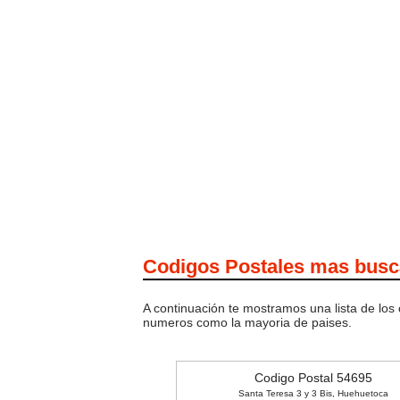
Codigos Postales mas bus
A continuación te mostramos una lista de los
numeros como la mayoria de paises.
Codigo Postal 54695
Santa Teresa 3 y 3 Bis, Huehuetoca