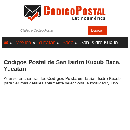
»
México
»
Yucatan
»
Baca
»
San Isidro Kuxub
Codigos Postal de San Isidro Kuxub Baca,
Yucatan
Aquí se encuentran los
Códigos Postales
de San Isidro Kuxub
para ver más detalles solamente selecciona la localidad y listo.