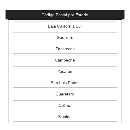
Código Postal por Estado
Baja California Sur
Guerrero
Zacatecas
Campeche
Yucatan
San Luis Potosi
Queretaro
Colima
Sinaloa