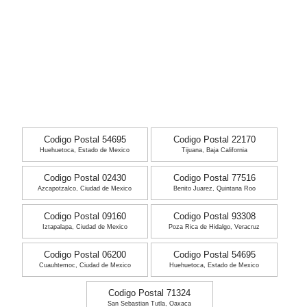
Codigo Postal 54695
Codigo Postal 22170
Huehuetoca, Estado de Mexico
Tijuana, Baja California
Codigo Postal 02430
Codigo Postal 77516
Azcapotzalco, Ciudad de Mexico
Benito Juarez, Quintana Roo
Codigo Postal 09160
Codigo Postal 93308
Iztapalapa, Ciudad de Mexico
Poza Rica de Hidalgo, Veracruz
Codigo Postal 06200
Codigo Postal 54695
Cuauhtemoc, Ciudad de Mexico
Huehuetoca, Estado de Mexico
Codigo Postal 71324
San Sebastian Tutla, Oaxaca