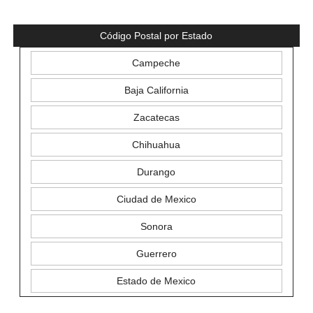
Código Postal por Estado
Campeche
Baja California
Zacatecas
Chihuahua
Durango
Ciudad de Mexico
Sonora
Guerrero
Estado de Mexico