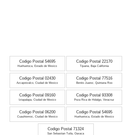
Codigo Postal 54695
Codigo Postal 22170
Huehuetoca, Estado de Mexico
Tijuana, Baja California
Codigo Postal 02430
Codigo Postal 77516
Azcapotzalco, Ciudad de Mexico
Benito Juarez, Quintana Roo
Codigo Postal 09160
Codigo Postal 93308
Iztapalapa, Ciudad de Mexico
Poza Rica de Hidalgo, Veracruz
Codigo Postal 06200
Codigo Postal 54695
Cuauhtemoc, Ciudad de Mexico
Huehuetoca, Estado de Mexico
Codigo Postal 71324
San Sebastian Tutla, Oaxaca