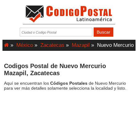
»
México
»
Zacatecas
»
Mazapil
»
Nuevo Mercurio
Codigos Postal de Nuevo Mercurio
Mazapil, Zacatecas
Aquí se encuentran los
Códigos Postales
de Nuevo Mercurio
para ver más detalles solamente selecciona la localidad y listo.