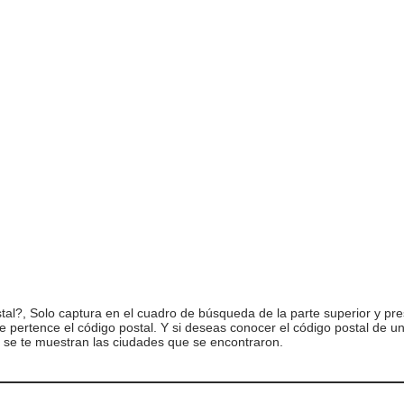
l?, Solo captura en el cuadro de búsqueda de la parte superior y pre
ue pertence el código postal. Y si deseas conocer el código postal de 
 se te muestran las ciudades que se encontraron.