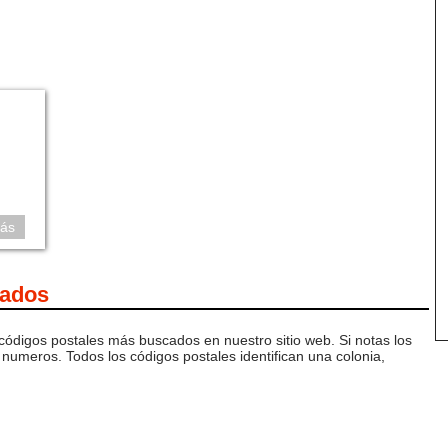
ás
cados
 códigos postales más buscados en nuestro sitio web. Si notas los
numeros. Todos los códigos postales identifican una colonia,