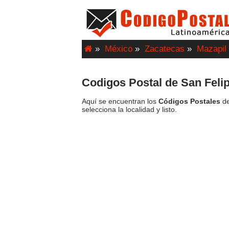
»
México
»
Zacatecas
»
Mazapil
Codigos Postal de San Feli
Aquí se encuentran los
Códigos Postales
de
selecciona la localidad y listo.