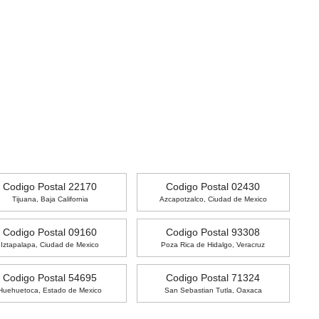
Codigo Postal 22170
Codigo Postal 02430
Tijuana, Baja California
Azcapotzalco, Ciudad de Mexico
Codigo Postal 09160
Codigo Postal 93308
Iztapalapa, Ciudad de Mexico
Poza Rica de Hidalgo, Veracruz
Codigo Postal 54695
Codigo Postal 71324
Huehuetoca, Estado de Mexico
San Sebastian Tutla, Oaxaca