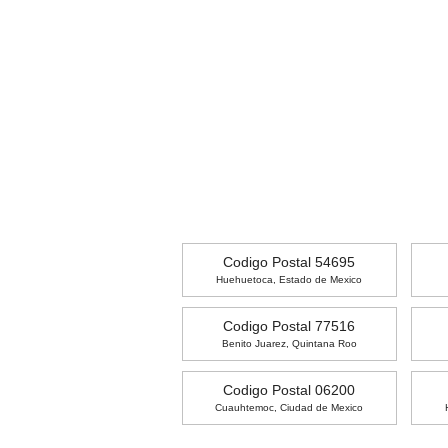
Codigo Postal 54695
Huehuetoca, Estado de Mexico
Codigo Postal 77516
Benito Juarez, Quintana Roo
Codigo Postal 06200
Cuauhtemoc, Ciudad de Mexico