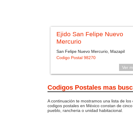
Ejido San Felipe Nuevo
Mercurio
San Felipe Nuevo Mercurio, Mazapil
Codigo Postal 98270
Ver m
Codigos Postales mas bus
A continuación te mostramos una lista de los
codigos postales en México constan de cinco 
pueblo, rancheria o unidad habitacional.