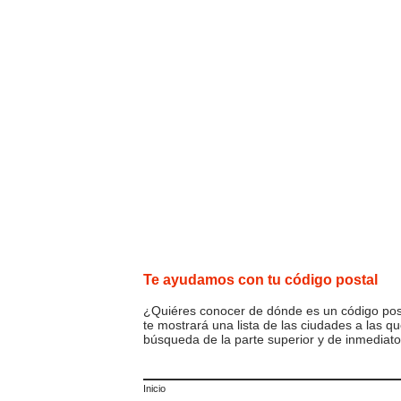
Te ayudamos con tu código postal
¿Quiéres conocer de dónde es un código posta
te mostrará una lista de las ciudades a las q
búsqueda de la parte superior y de inmediato
Inicio