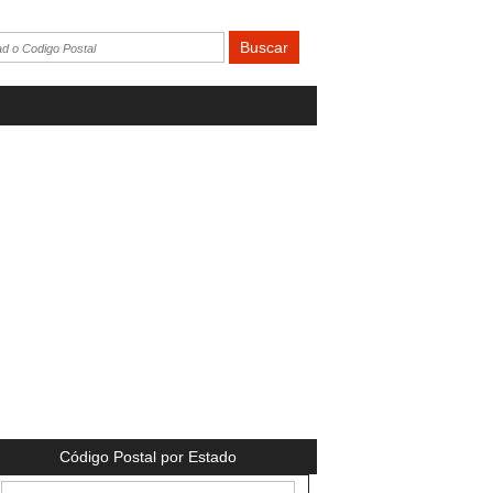
Código Postal por Estado