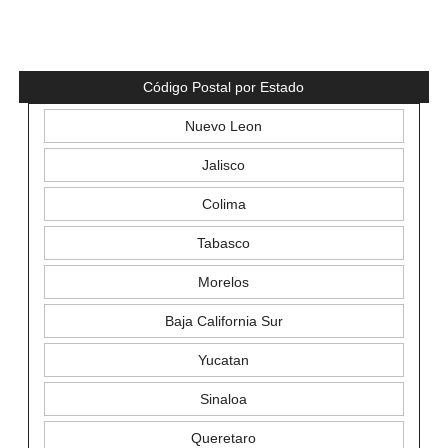
Código Postal por Estado
Nuevo Leon
Jalisco
Colima
Tabasco
Morelos
Baja California Sur
Yucatan
Sinaloa
Queretaro