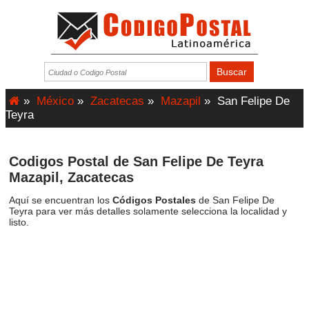
»
México
»
Zacatecas
»
Mazapil
»
San Felipe De
Teyra
Codigos Postal de San Felipe De Teyra
Mazapil, Zacatecas
Aquí se encuentran los
Códigos Postales
de San Felipe De
Teyra para ver más detalles solamente selecciona la localidad y
listo.