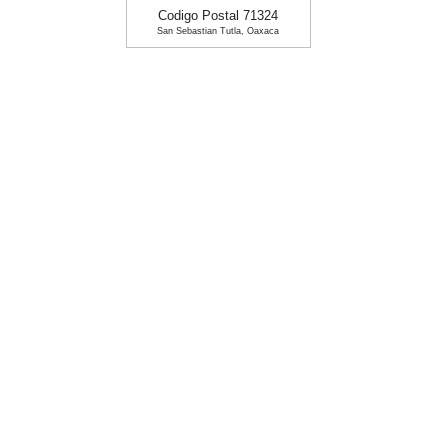
Codigo Postal 71324
San Sebastian Tutla, Oaxaca