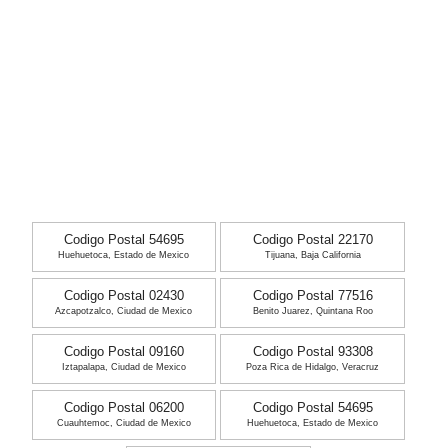
Codigo Postal 54695
Codigo Postal 22170
Huehuetoca, Estado de Mexico
Tijuana, Baja California
Codigo Postal 02430
Codigo Postal 77516
Azcapotzalco, Ciudad de Mexico
Benito Juarez, Quintana Roo
Codigo Postal 09160
Codigo Postal 93308
Iztapalapa, Ciudad de Mexico
Poza Rica de Hidalgo, Veracruz
Codigo Postal 06200
Codigo Postal 54695
Cuauhtemoc, Ciudad de Mexico
Huehuetoca, Estado de Mexico