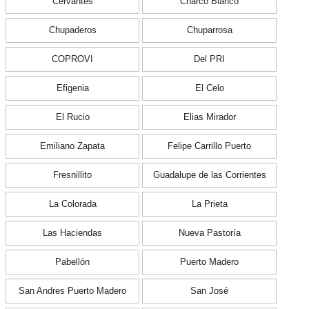
Cervantes
Charco Blanco
Chupaderos
Chuparrosa
COPROVI
Del PRI
Efigenia
El Celo
El Rucio
Elias Mirador
Emiliano Zapata
Felipe Carrillo Puerto
Fresnillito
Guadalupe de las Corrientes
La Colorada
La Prieta
Las Haciendas
Nueva Pastoría
Pabellón
Puerto Madero
San Andres Puerto Madero
San José