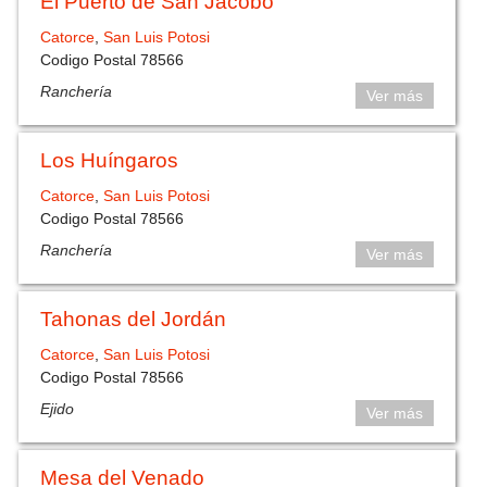
El Puerto de San Jacobo
Catorce
,
San Luis Potosi
Codigo Postal 78566
Ranchería
Ver más
Los Huíngaros
Catorce
,
San Luis Potosi
Codigo Postal 78566
Ranchería
Ver más
Tahonas del Jordán
Catorce
,
San Luis Potosi
Codigo Postal 78566
Ejido
Ver más
Mesa del Venado