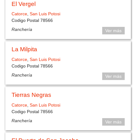
El Vergel
Catorce
,
San Luis Potosi
Codigo Postal 78566
Ranchería
Ver más
La Milpita
Catorce
,
San Luis Potosi
Codigo Postal 78566
Ranchería
Ver más
Tierras Negras
Catorce
,
San Luis Potosi
Codigo Postal 78566
Ranchería
Ver más