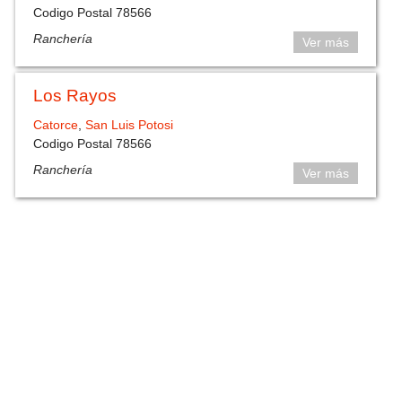
Codigo Postal 78566
Ranchería
Ver más
Los Rayos
Catorce
,
San Luis Potosi
Codigo Postal 78566
Ranchería
Ver más