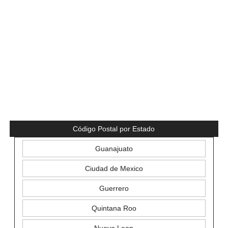
Código Postal por Estado
Guanajuato
Ciudad de Mexico
Guerrero
Quintana Roo
Nuevo Leon