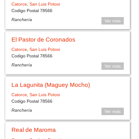
Catorce
,
San Luis Potosi
Codigo Postal 78566
Ranchería
Ver más
El Pastor de Coronados
Catorce
,
San Luis Potosi
Codigo Postal 78566
Ranchería
Ver más
La Lagunita (Maguey Mocho)
Catorce
,
San Luis Potosi
Codigo Postal 78566
Ranchería
Ver más
Real de Maroma