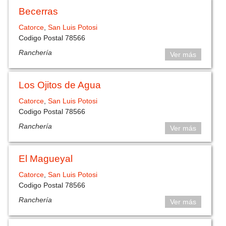
Becerras
Catorce
,
San Luis Potosi
Codigo Postal 78566
Ranchería
Ver más
Los Ojitos de Agua
Catorce
,
San Luis Potosi
Codigo Postal 78566
Ranchería
Ver más
El Magueyal
Catorce
,
San Luis Potosi
Codigo Postal 78566
Ranchería
Ver más