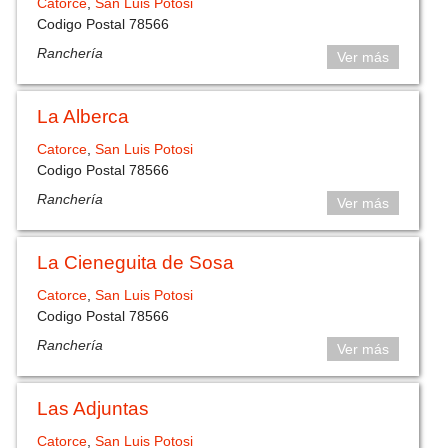
Catorce
,
San Luis Potosi
Codigo Postal 78566
Ranchería
Ver más
La Alberca
Catorce
,
San Luis Potosi
Codigo Postal 78566
Ranchería
Ver más
La Cieneguita de Sosa
Catorce
,
San Luis Potosi
Codigo Postal 78566
Ranchería
Ver más
Las Adjuntas
Catorce
,
San Luis Potosi