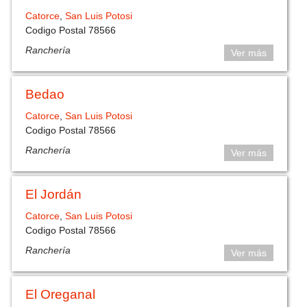
Catorce
,
San Luis Potosi
Codigo Postal 78566
Ranchería
Ver más
Bedao
Catorce
,
San Luis Potosi
Codigo Postal 78566
Ranchería
Ver más
El Jordán
Catorce
,
San Luis Potosi
Codigo Postal 78566
Ranchería
Ver más
El Oreganal