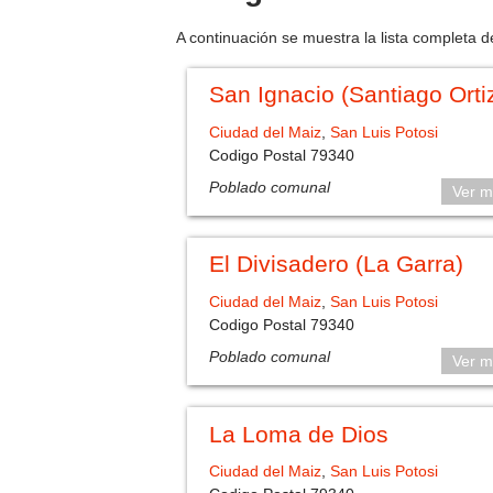
A continuación se muestra la lista completa d
San Ignacio (Santiago Orti
Ciudad del Maiz
,
San Luis Potosi
Codigo Postal 79340
Poblado comunal
Ver m
El Divisadero (La Garra)
Ciudad del Maiz
,
San Luis Potosi
Codigo Postal 79340
Poblado comunal
Ver m
La Loma de Dios
Ciudad del Maiz
,
San Luis Potosi