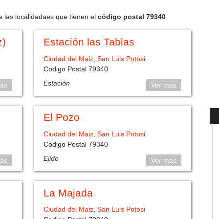
e las localidadaes que tienen el
código postal 79340
z)
Estación las Tablas
Ciudad del Maiz
,
San Luis Potosi
Codigo Postal 79340
Estación
ás
Ver más
El Pozo
Ciudad del Maiz
,
San Luis Potosi
Codigo Postal 79340
Ejido
ás
Ver más
La Majada
Ciudad del Maiz
,
San Luis Potosi