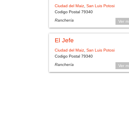
Ciudad del Maiz
,
San Luis Potosi
Codigo Postal 79340
Ranchería
Ver m
El Jefe
Ciudad del Maiz
,
San Luis Potosi
Codigo Postal 79340
Ranchería
Ver m