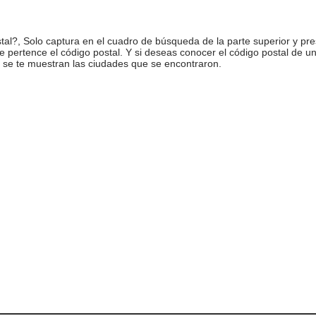
l?, Solo captura en el cuadro de búsqueda de la parte superior y pre
ue pertence el código postal. Y si deseas conocer el código postal de 
 se te muestran las ciudades que se encontraron.