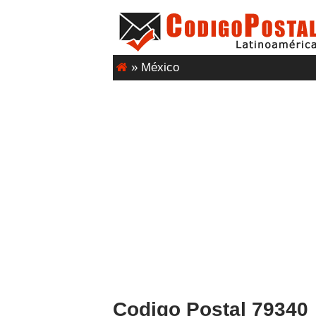
»
México
Codigo Postal 79340