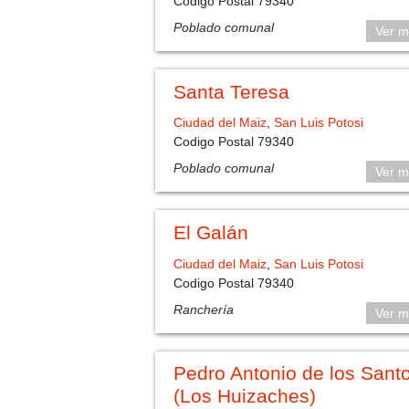
Codigo Postal 79340
Poblado comunal
Ver m
Santa Teresa
Ciudad del Maiz
,
San Luis Potosi
Codigo Postal 79340
Poblado comunal
Ver m
El Galán
Ciudad del Maiz
,
San Luis Potosi
Codigo Postal 79340
Ranchería
Ver m
Pedro Antonio de los Sant
(Los Huizaches)