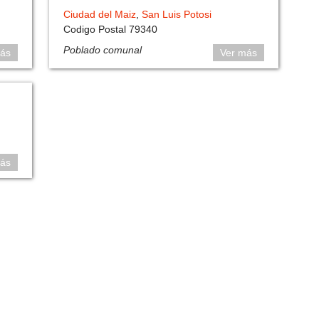
Ciudad del Maiz
,
San Luis Potosi
Codigo Postal 79340
Poblado comunal
ás
Ver más
ás