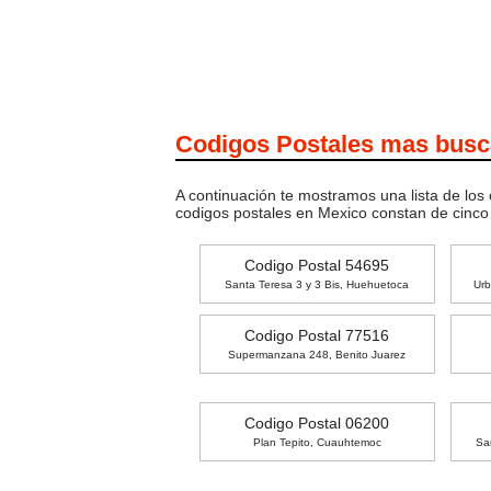
Codigos Postales mas bus
A continuación te mostramos una lista de los
codigos postales en Mexico constan de cinc
Codigo Postal 54695
Santa Teresa 3 y 3 Bis, Huehuetoca
Urb
Codigo Postal 77516
Supermanzana 248, Benito Juarez
Codigo Postal 06200
Plan Tepito, Cuauhtemoc
Sa