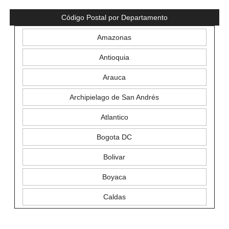
Código Postal por Departamento
Amazonas
Antioquia
Arauca
Archipielago de San Andrés
Atlantico
Bogota DC
Bolivar
Boyaca
Caldas