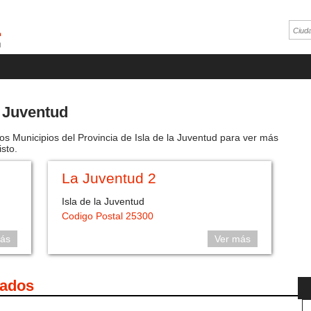
a Juventud
os Municipios del Provincia de Isla de la Juventud para ver más
isto.
La Juventud 2
Isla de la Juventud
Codigo Postal 25300
ás
Ver más
cados