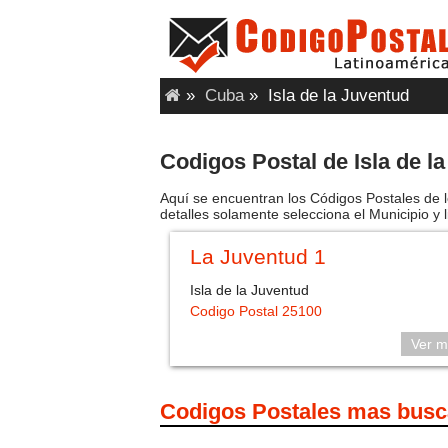
»
Cuba
»
Isla de la Juventud
Codigos Postal de Isla de l
Aquí se encuentran los Códigos Postales de l
detalles solamente selecciona el Municipio y l
La Juventud 1
Isla de la Juventud
Codigo Postal 25100
Ver m
Codigos Postales mas bus