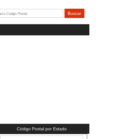
Código Postal por Estado