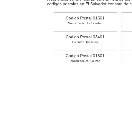
codigos postales en El Salvador constan de 
Codigo Postal 01501
Santa Tecla, La Libertad
Codigo Postal 03401
Usulután, Usulután
Codigo Postal 01601
Zacatecoluca, La Paz