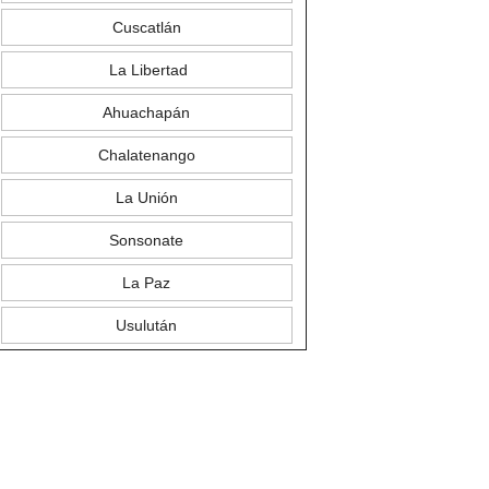
Cuscatlán
La Libertad
Ahuachapán
Chalatenango
La Unión
Sonsonate
La Paz
Usulután