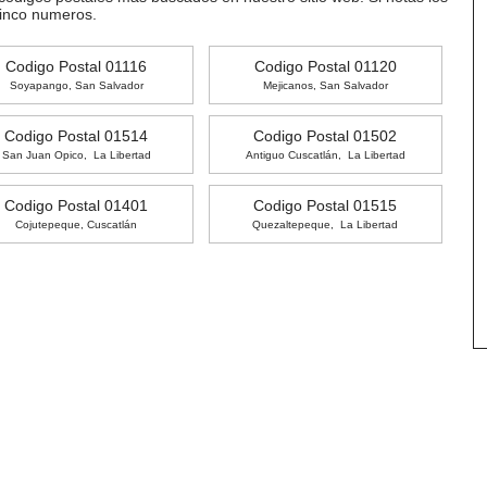
cinco numeros.
Codigo Postal 01116
Codigo Postal 01120
Soyapango, San Salvador
Mejicanos, San Salvador
Codigo Postal 01514
Codigo Postal 01502
San Juan Opico, La Libertad
Antiguo Cuscatlán, La Libertad
Codigo Postal 01401
Codigo Postal 01515
Cojutepeque, Cuscatlán
Quezaltepeque, La Libertad