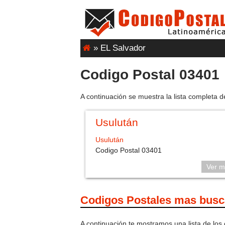
»
EL Salvador
Codigo Postal 03401
A continuación se muestra la lista completa d
Usulután
Usulután
Codigo Postal 03401
Ver m
Codigos Postales mas bus
A continuación te mostramos una lista de los