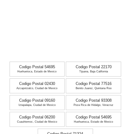
Codigo Postal 54695
Codigo Postal 22170
Huehuetoca, Estado de Mexico
Tijuana, Baja California
Codigo Postal 02430
Codigo Postal 77516
Azcapotzalco, Ciudad de Mexico
Benito Juarez, Quintana Roo
Codigo Postal 09160
Codigo Postal 93308
Iztapalapa, Ciudad de Mexico
Poza Rica de Hidalgo, Veracruz
Codigo Postal 06200
Codigo Postal 54695
Cuauhtemoc, Ciudad de Mexico
Huehuetoca, Estado de Mexico