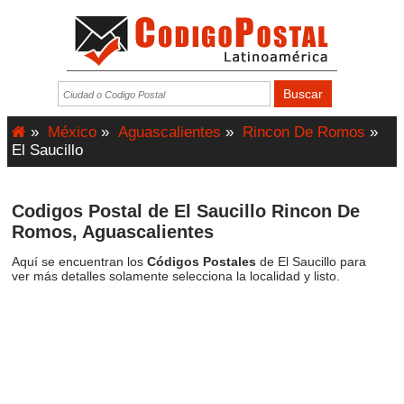
»
México
»
Aguascalientes
»
Rincon De Romos
»
El Saucillo
Codigos Postal de El Saucillo Rincon De
Romos, Aguascalientes
Aquí se encuentran los
Códigos Postales
de El Saucillo para
ver más detalles solamente selecciona la localidad y listo.