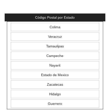
Código Postal por Estado
Colima
Veracruz
Tamaulipas
Campeche
Nayarit
Estado de Mexico
Zacatecas
Hidalgo
Guerrero