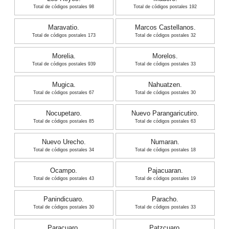
Total de códigos postales 98
Total de códigos postales 192
Maravatio.
Marcos Castellanos.
Total de códigos postales 173
Total de códigos postales 32
Morelia.
Morelos.
Total de códigos postales 939
Total de códigos postales 33
Mugica.
Nahuatzen.
Total de códigos postales 67
Total de códigos postales 30
Nocupetaro.
Nuevo Parangaricutiro.
Total de códigos postales 85
Total de códigos postales 63
Nuevo Urecho.
Numaran.
Total de códigos postales 34
Total de códigos postales 18
Ocampo.
Pajacuaran.
Total de códigos postales 43
Total de códigos postales 19
Panindicuaro.
Paracho.
Total de códigos postales 30
Total de códigos postales 33
Paracuaro.
Patzcuaro.