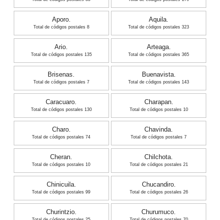
Aporo.
Aquila.
Total de códigos postales 8
Total de códigos postales 323
Ario.
Arteaga.
Total de códigos postales 135
Total de códigos postales 365
Brisenas.
Buenavista.
Total de códigos postales 7
Total de códigos postales 143
Caracuaro.
Charapan.
Total de códigos postales 130
Total de códigos postales 10
Charo.
Chavinda.
Total de códigos postales 74
Total de códigos postales 7
Cheran.
Chilchota.
Total de códigos postales 10
Total de códigos postales 21
Chinicuila.
Chucandiro.
Total de códigos postales 99
Total de códigos postales 26
Churintzio.
Churumuco.
Total de códigos postales 25
Total de códigos postales 70