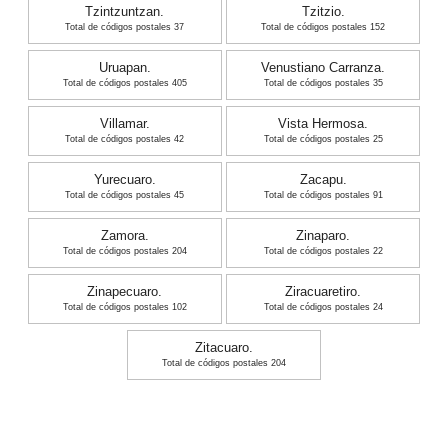
Tzintzuntzan.
Tzitzio.
Total de códigos postales 37
Total de códigos postales 152
Uruapan.
Venustiano Carranza.
Total de códigos postales 405
Total de códigos postales 35
Villamar.
Vista Hermosa.
Total de códigos postales 42
Total de códigos postales 25
Yurecuaro.
Zacapu.
Total de códigos postales 45
Total de códigos postales 91
Zamora.
Zinaparo.
Total de códigos postales 204
Total de códigos postales 22
Zinapecuaro.
Ziracuaretiro.
Total de códigos postales 102
Total de códigos postales 24
Zitacuaro.
Total de códigos postales 204