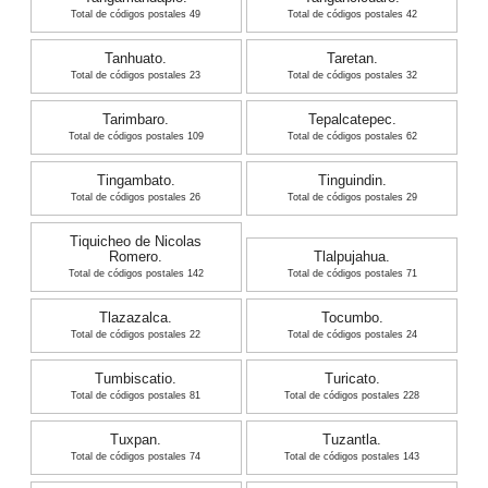
Total de códigos postales 49
Total de códigos postales 42
Tanhuato.
Taretan.
Total de códigos postales 23
Total de códigos postales 32
Tarimbaro.
Tepalcatepec.
Total de códigos postales 109
Total de códigos postales 62
Tingambato.
Tinguindin.
Total de códigos postales 26
Total de códigos postales 29
Tiquicheo de Nicolas
Romero.
Tlalpujahua.
Total de códigos postales 142
Total de códigos postales 71
Tlazazalca.
Tocumbo.
Total de códigos postales 22
Total de códigos postales 24
Tumbiscatio.
Turicato.
Total de códigos postales 81
Total de códigos postales 228
Tuxpan.
Tuzantla.
Total de códigos postales 74
Total de códigos postales 143