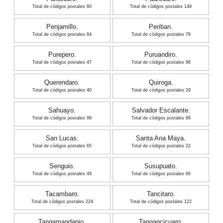
Total de códigos postales 60
Total de códigos postales 149
Penjamillo.
Periban.
Total de códigos postales 64
Total de códigos postales 79
Purepero.
Puruandiro.
Total de códigos postales 47
Total de códigos postales 96
Querendaro.
Quiroga.
Total de códigos postales 40
Total de códigos postales 29
Sahuayo.
Salvador Escalante.
Total de códigos postales 99
Total de códigos postales 89
San Lucas.
Santa Ana Maya.
Total de códigos postales 65
Total de códigos postales 22
Senguio.
Susupuato.
Total de códigos postales 49
Total de códigos postales 66
Tacambaro.
Tancitaro.
Total de códigos postales 224
Total de códigos postales 122
Tangamandapio.
Tangancicuaro.