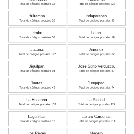
Total de códigos postales 32
Total de códigos postales 222
Huiramba.
Indaparapeo.
Total de códigos postales 20
Total de códigos postales 43
Irimbo.
Ixtlan.
Total de códigos postales 52
Total de códigos postales 19
Jacona.
Jimenez.
Total de códigos postales 107
Total de códigos postales 32
Jiquilpan.
Jose Sixto Verduzco.
Total de códigos postales 94
Total de códigos postales 37
Juarez.
Jungapeo.
Total de códigos postales 45
Total de códigos postales 74
La Huacana.
La Piedad.
Total de códigos postales 153
Total de códigos postales 129
Lagunillas.
Lazaro Cardenas.
Total de códigos postales 12
Total de códigos postales 314
Los Reyes.
Madero.