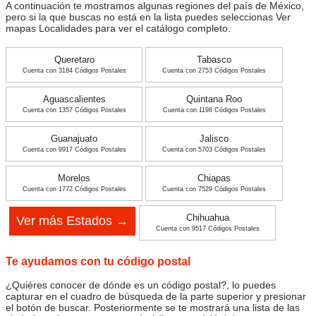
A continuación te mostramos algunas regiones del país de México,
pero si la que buscas no está en la lista puedes seleccionas Ver
mapas Localidades para ver el catálogo completo.
Queretaro
Tabasco
Cuenta con 3184 Códigos Postales
Cuenta con 2753 Códigos Postales
Aguascalientes
Quintana Roo
Cuenta con 1357 Códigos Postales
Cuenta con 1198 Códigos Postales
Guanajuato
Jalisco
Cuenta con 9917 Códigos Postales
Cuenta con 5703 Códigos Postales
Morelos
Chiapas
Cuenta con 1772 Códigos Postales
Cuenta con 7529 Códigos Postales
Chihuahua
Ver más Estados →
Cuenta con 9517 Códigos Postales
Te ayudamos con tu código postal
¿Quiéres conocer de dónde es un código postal?, lo puedes
capturar en el cuadro de búsqueda de la parte superior y presionar
el botón de buscar. Posteriormente se te mostrará una lista de las