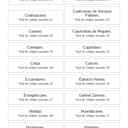
Coalcoman de Vazquez
Coahuayana.
Pallares.
Total de códigos postales 41
Total de códigos postales 212
Coeneo.
Cojumatlan de Regules.
Total de códigos postales 53
Total de códigos postales 16
Contepec.
Copandaro.
Total de códigos postales 76
Total de códigos postales 15
Cotija.
Cuitzeo.
Total de códigos postales 103
Total de códigos postales 30
Ecuandureo.
Epitacio Huerta.
Total de códigos postales 30
Total de códigos postales 75
Erongaricuaro.
Gabriel Zamora.
Total de códigos postales 27
Total de códigos postales 34
Hidalgo.
Huandacareo.
Total de códigos postales 406
Total de códigos postales 17
Huaniqueo.
Huetamo.