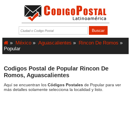
»
México
»
Aguascalientes
»
Rincon De Romos
»
Popular
Codigos Postal de Popular Rincon De
Romos, Aguascalientes
Aquí se encuentran los
Códigos Postales
de Popular para ver
más detalles solamente selecciona la localidad y listo.