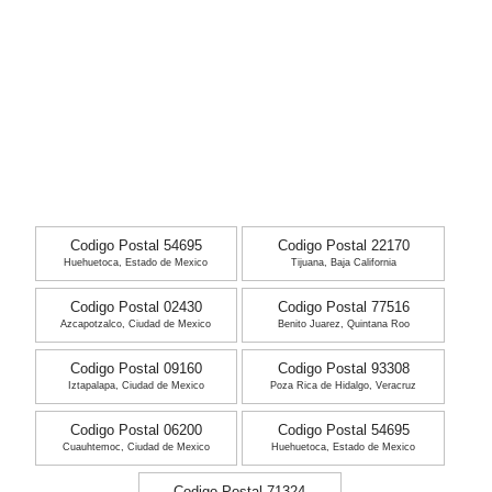
Codigo Postal 54695
Codigo Postal 22170
Huehuetoca, Estado de Mexico
Tijuana, Baja California
Codigo Postal 02430
Codigo Postal 77516
Azcapotzalco, Ciudad de Mexico
Benito Juarez, Quintana Roo
Codigo Postal 09160
Codigo Postal 93308
Iztapalapa, Ciudad de Mexico
Poza Rica de Hidalgo, Veracruz
Codigo Postal 06200
Codigo Postal 54695
Cuauhtemoc, Ciudad de Mexico
Huehuetoca, Estado de Mexico