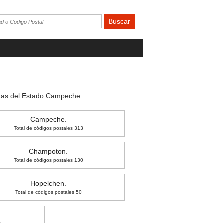
sitas del Estado Campeche.
Campeche.
Total de códigos postales 313
Champoton.
Total de códigos postales 130
Hopelchen.
Total de códigos postales 50