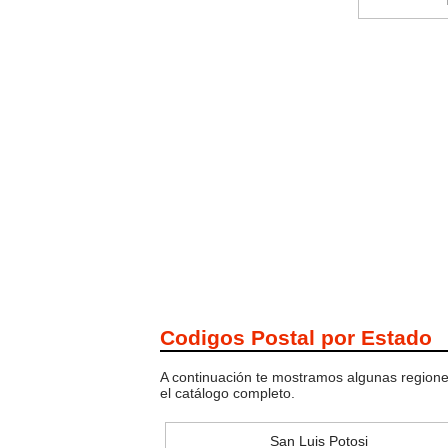
Codigos Postal por Estado
A continuación te mostramos algunas regiones
el catálogo completo.
San Luis Potosi