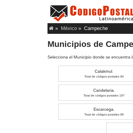
»
México
»
Campeche
Municipios de Camp
Selecciona el Municipio donde se encuentra l
Calakmul.
Total de códigos postales 94
Candelaria.
Total de códigos postales 197
Escarcega.
Total de códigos postales 96