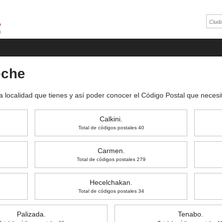
eche
a localidad que tienes y así poder conocer el Código Postal que nece
Calkini.
Total de códigos postales 40
Carmen.
Total de códigos postales 279
Hecelchakan.
Total de códigos postales 34
Palizada.
Tenabo.