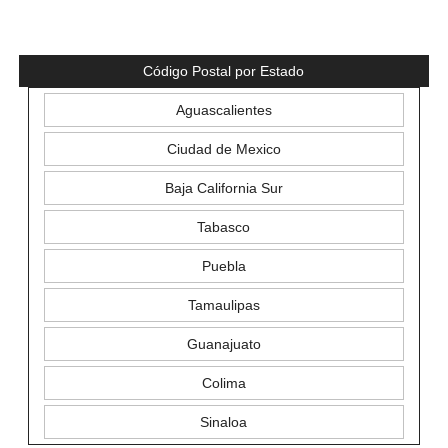
Código Postal por Estado
Aguascalientes
Ciudad de Mexico
Baja California Sur
Tabasco
Puebla
Tamaulipas
Guanajuato
Colima
Sinaloa