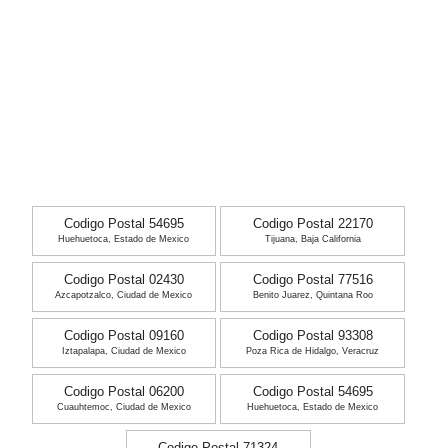
Codigo Postal 54695
Codigo Postal 22170
Huehuetoca, Estado de Mexico
Tijuana, Baja California
Codigo Postal 02430
Codigo Postal 77516
Azcapotzalco, Ciudad de Mexico
Benito Juarez, Quintana Roo
Codigo Postal 09160
Codigo Postal 93308
Iztapalapa, Ciudad de Mexico
Poza Rica de Hidalgo, Veracruz
Codigo Postal 06200
Codigo Postal 54695
Cuauhtemoc, Ciudad de Mexico
Huehuetoca, Estado de Mexico