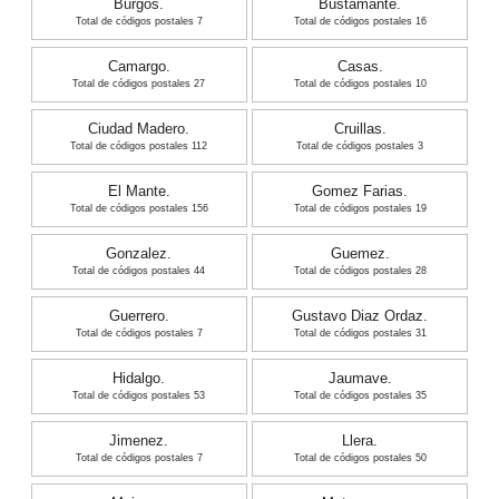
Burgos.
Bustamante.
Total de códigos postales 7
Total de códigos postales 16
Camargo.
Casas.
Total de códigos postales 27
Total de códigos postales 10
Ciudad Madero.
Cruillas.
Total de códigos postales 112
Total de códigos postales 3
El Mante.
Gomez Farias.
Total de códigos postales 156
Total de códigos postales 19
Gonzalez.
Guemez.
Total de códigos postales 44
Total de códigos postales 28
Guerrero.
Gustavo Diaz Ordaz.
Total de códigos postales 7
Total de códigos postales 31
Hidalgo.
Jaumave.
Total de códigos postales 53
Total de códigos postales 35
Jimenez.
Llera.
Total de códigos postales 7
Total de códigos postales 50