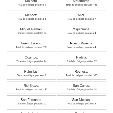
Mainero.
Matamoros.
Total de códigos postales 9
Total de códigos postales 466
Mendez.
Mier.
Total de códigos postales 3
Total de códigos postales 7
Miguel Aleman.
Miquihuana.
Total de códigos postales 53
Total de códigos postales 4
Nuevo Laredo.
Nuevo Morelos.
Total de códigos postales 239
Total de códigos postales 4
Ocampo.
Padilla.
Total de códigos postales 24
Total de códigos postales 17
Palmillas.
Reynosa.
Total de códigos postales 5
Total de códigos postales 366
Rio Bravo.
San Carlos.
Total de códigos postales 145
Total de códigos postales 18
San Fernando.
San Nicolas.
Total de códigos postales 61
Total de códigos postales 3