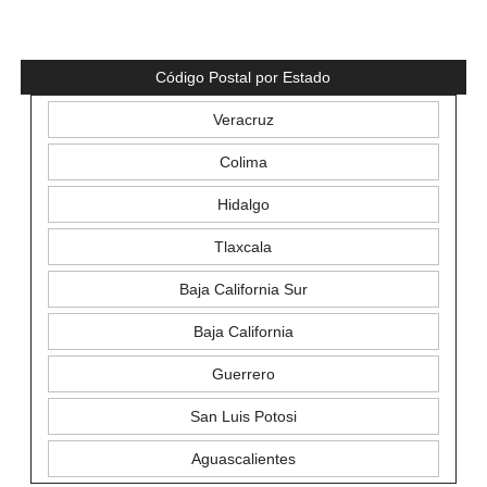
Código Postal por Estado
Veracruz
Colima
Hidalgo
Tlaxcala
Baja California Sur
Baja California
Guerrero
San Luis Potosi
Aguascalientes