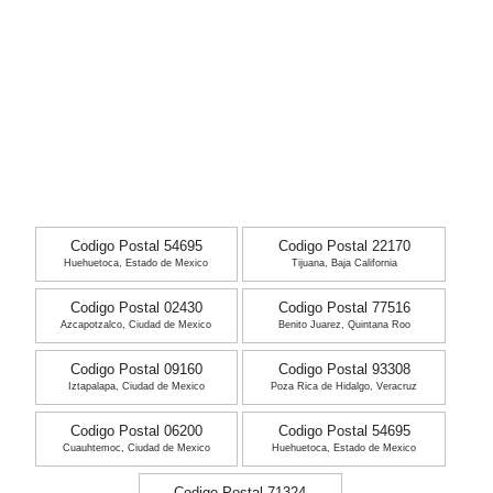
Codigo Postal 54695
Codigo Postal 22170
Huehuetoca, Estado de Mexico
Tijuana, Baja California
Codigo Postal 02430
Codigo Postal 77516
Azcapotzalco, Ciudad de Mexico
Benito Juarez, Quintana Roo
Codigo Postal 09160
Codigo Postal 93308
Iztapalapa, Ciudad de Mexico
Poza Rica de Hidalgo, Veracruz
Codigo Postal 06200
Codigo Postal 54695
Cuauhtemoc, Ciudad de Mexico
Huehuetoca, Estado de Mexico