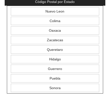
Código Postal por Estado
Nuevo Leon
Colima
Oaxaca
Zacatecas
Queretaro
Hidalgo
Guerrero
Puebla
Sonora