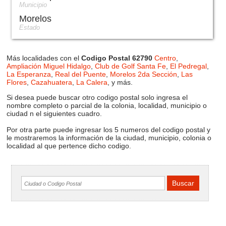
Municipio
Morelos
Estado
Más localidades con el
Codigo Postal 62790
Centro
,
Ampliación Miguel Hidalgo
,
Club de Golf Santa Fe
,
El Pedregal
,
La Esperanza
,
Real del Puente
,
Morelos 2da Sección
,
Las
Flores
,
Cazahuatera
,
La Calera
, y más.
Si desea puede buscar otro codigo postal solo ingresa el
nombre completo o parcial de la colonia, localidad, municipio o
ciudad n el siguientes cuadro.
Por otra parte puede ingresar los 5 numeros del codigo postal y
le mostraremos la información de la ciudad, municipio, colonia o
localidad al que pertence dicho codigo.