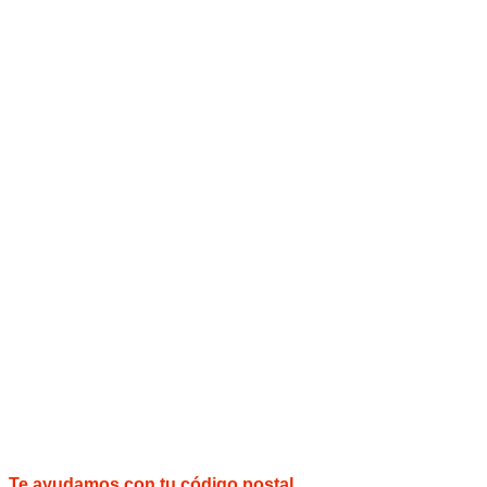
Te ayudamos con tu código postal