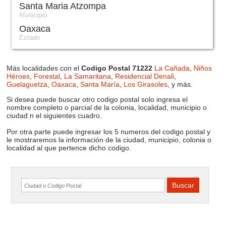
Santa Maria Atzompa
Municipio
Oaxaca
Estado
Más localidades con el
Codigo Postal 71222
La Cañada
,
Niños
Héroes
,
Forestal
,
La Samaritana
,
Residencial Denali
,
Guelaguetza
,
Oaxaca
,
Santa María
,
Los Girasoles
, y más.
Si desea puede buscar otro codigo postal solo ingresa el
nombre completo o parcial de la colonia, localidad, municipio o
ciudad n el siguientes cuadro.
Por otra parte puede ingresar los 5 numeros del codigo postal y
le mostraremos la información de la ciudad, municipio, colonia o
localidad al que pertence dicho codigo.