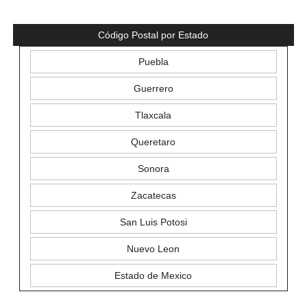
Código Postal por Estado
Puebla
Guerrero
Tlaxcala
Queretaro
Sonora
Zacatecas
San Luis Potosi
Nuevo Leon
Estado de Mexico