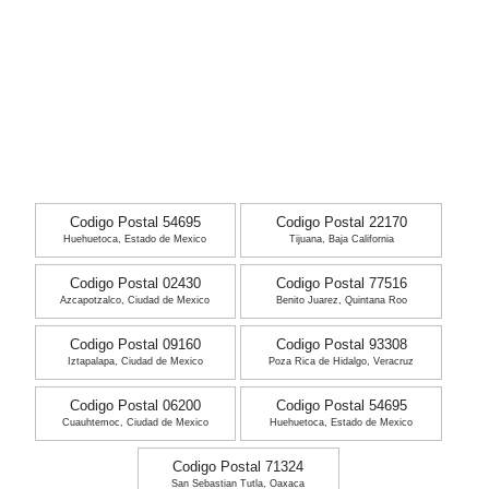
Codigo Postal 54695
Codigo Postal 22170
Huehuetoca, Estado de Mexico
Tijuana, Baja California
Codigo Postal 02430
Codigo Postal 77516
Azcapotzalco, Ciudad de Mexico
Benito Juarez, Quintana Roo
Codigo Postal 09160
Codigo Postal 93308
Iztapalapa, Ciudad de Mexico
Poza Rica de Hidalgo, Veracruz
Codigo Postal 06200
Codigo Postal 54695
Cuauhtemoc, Ciudad de Mexico
Huehuetoca, Estado de Mexico
Codigo Postal 71324
San Sebastian Tutla, Oaxaca