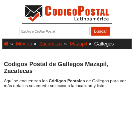
»
México
»
Zacatecas
»
Mazapil
»
Gallegos
Codigos Postal de Gallegos Mazapil,
Zacatecas
Aquí se encuentran los
Códigos Postales
de Gallegos para ver
más detalles solamente selecciona la localidad y listo.