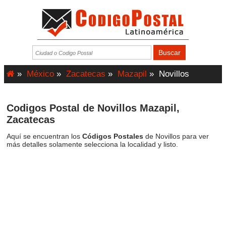
»
México
»
Zacatecas
»
Mazapil
»
Novillos
Codigos Postal de Novillos Mazapil,
Zacatecas
Aquí se encuentran los
Códigos Postales
de Novillos para ver
más detalles solamente selecciona la localidad y listo.