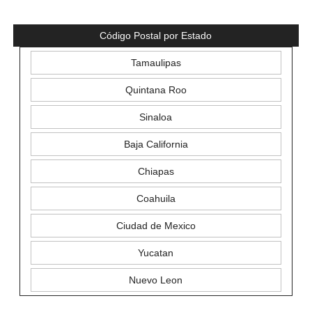
Código Postal por Estado
Tamaulipas
Quintana Roo
Sinaloa
Baja California
Chiapas
Coahuila
Ciudad de Mexico
Yucatan
Nuevo Leon