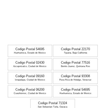
Codigo Postal 54695
Codigo Postal 22170
Huehuetoca, Estado de Mexico
Tijuana, Baja California
Codigo Postal 02430
Codigo Postal 77516
Azcapotzalco, Ciudad de Mexico
Benito Juarez, Quintana Roo
Codigo Postal 09160
Codigo Postal 93308
Iztapalapa, Ciudad de Mexico
Poza Rica de Hidalgo, Veracruz
Codigo Postal 06200
Codigo Postal 54695
Cuauhtemoc, Ciudad de Mexico
Huehuetoca, Estado de Mexico
Codigo Postal 71324
San Sebastian Tutla, Oaxaca