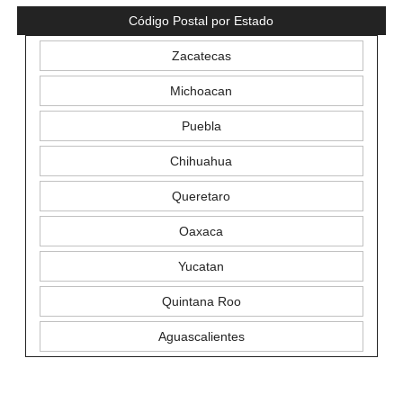
Código Postal por Estado
Zacatecas
Michoacan
Puebla
Chihuahua
Queretaro
Oaxaca
Yucatan
Quintana Roo
Aguascalientes