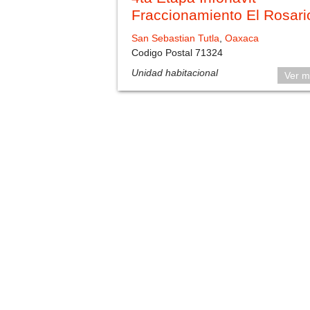
Fraccionamiento El Rosari
San Sebastian Tutla
,
Oaxaca
Codigo Postal 71324
Unidad habitacional
Ver m