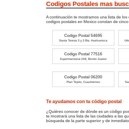
Codigos Postales mas bus
A continuación te mostramos una lista de los
codigos postales en Mexico constan de cinc
Codigo Postal 54695
Santa Teresa 3 y 3 Bis, Huehuetoca
Urb
Codigo Postal 77516
Supermanzana 248, Benito Juarez
Codigo Postal 06200
Plan Tepito, Cuauhtemoc
Sa
Te ayudamos con tu código postal
¿Quiéres conocer de dónde es un código posta
te mostrará una lista de las ciudades a las q
búsqueda de la parte superior y de inmediato