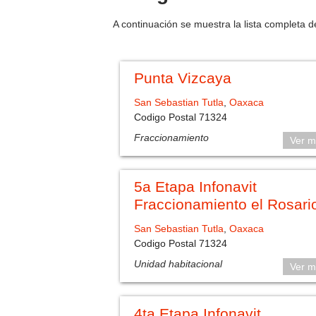
A continuación se muestra la lista completa d
Punta Vizcaya
San Sebastian Tutla
,
Oaxaca
Codigo Postal 71324
Fraccionamiento
Ver m
5a Etapa Infonavit
Fraccionamiento el Rosari
San Sebastian Tutla
,
Oaxaca
Codigo Postal 71324
Unidad habitacional
Ver m
4ta Etapa Infonavit