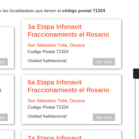
e las localidadaes que tienen el
código postal 71324
3a Etapa Infonavit
Fraccionamiento el Rosario
San Sebastian Tutla
,
Oaxaca
Codigo Postal 71324
Unidad habitacional
ás
Ver más
6a Etapa Infonavit
o
Fraccionamiento el Rosario
San Sebastian Tutla
,
Oaxaca
Codigo Postal 71324
Unidad habitacional
ás
Ver más
2a Etapa Infonavit