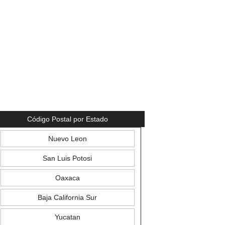
Código Postal por Estado
Nuevo Leon
San Luis Potosi
Oaxaca
Baja California Sur
Yucatan