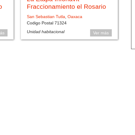
o
Fraccionamiento el Rosario
San Sebastian Tutla
,
Oaxaca
Codigo Postal 71324
Unidad habitacional
ás
Ver más