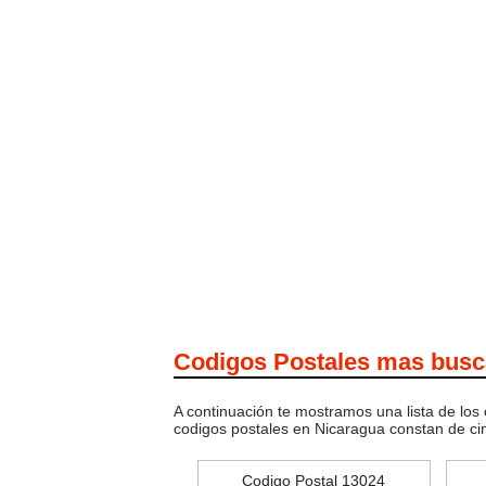
Codigos Postales mas bus
A continuación te mostramos una lista de los
codigos postales en Nicaragua constan de c
Codigo Postal 13024