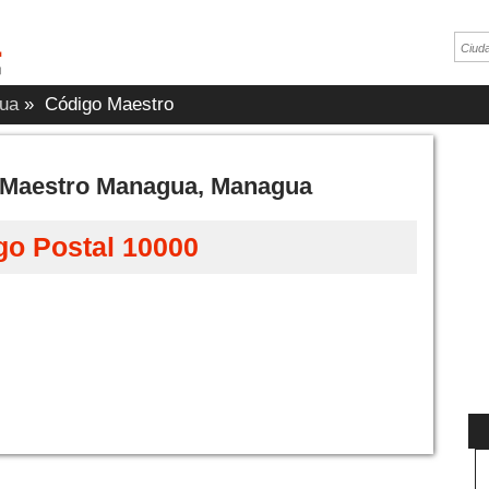
ua
»
Código Maestro
o Maestro Managua, Managua
go Postal 10000