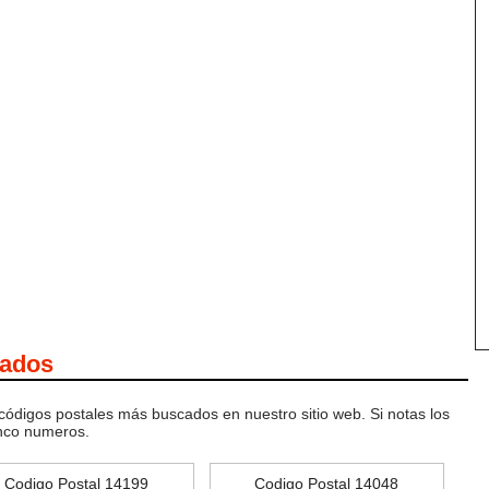
cados
 códigos postales más buscados en nuestro sitio web. Si notas los
inco numeros.
Codigo Postal 14199
Codigo Postal 14048