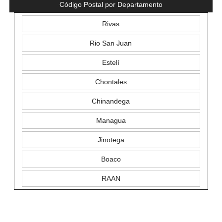
Código Postal por Departamento
Rivas
Rio San Juan
Estelí
Chontales
Chinandega
Managua
Jinotega
Boaco
RAAN