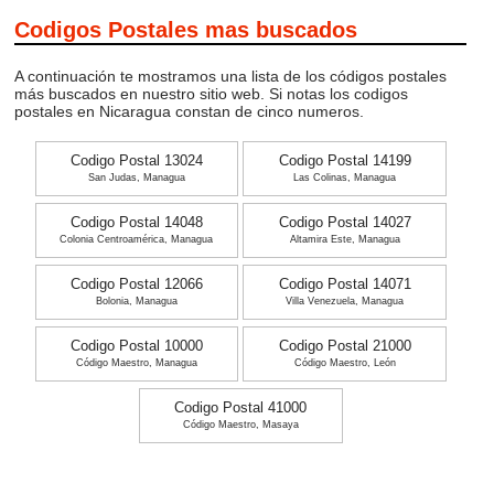
Codigos Postales mas buscados
A continuación te mostramos una lista de los códigos postales
más buscados en nuestro sitio web. Si notas los codigos
postales en Nicaragua constan de cinco numeros.
Codigo Postal 13024
Codigo Postal 14199
San Judas, Managua
Las Colinas, Managua
Codigo Postal 14048
Codigo Postal 14027
Colonia Centroamérica, Managua
Altamira Este, Managua
Codigo Postal 12066
Codigo Postal 14071
Bolonia, Managua
Villa Venezuela, Managua
Codigo Postal 10000
Codigo Postal 21000
Código Maestro, Managua
Código Maestro, León
Codigo Postal 41000
Código Maestro, Masaya