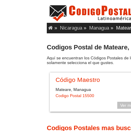
»
Nicaragua
»
Managua
»
Matear
Codigos Postal de Mateare
Aquí se encuentran los Códigos Postales de 
solamente selecciona el que gustes.
Código Maestro
Mateare, Managua
Codigo Postal 15500
Ver m
Codigos Postales mas bus