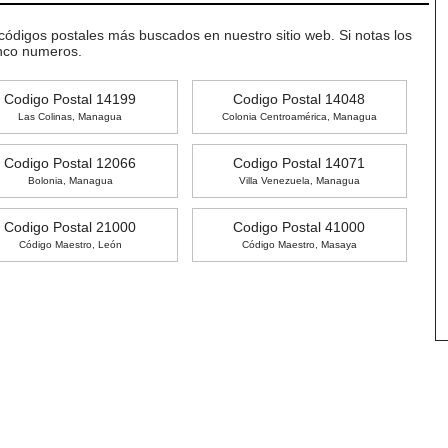
 códigos postales más buscados en nuestro sitio web. Si notas los
inco numeros.
Codigo Postal 14199
Codigo Postal 14048
Las Colinas, Managua
Colonia Centroamérica, Managua
Codigo Postal 12066
Codigo Postal 14071
Bolonia, Managua
Villa Venezuela, Managua
Codigo Postal 21000
Codigo Postal 41000
Código Maestro, León
Código Maestro, Masaya