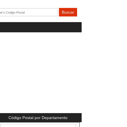
Código Postal por Departamento