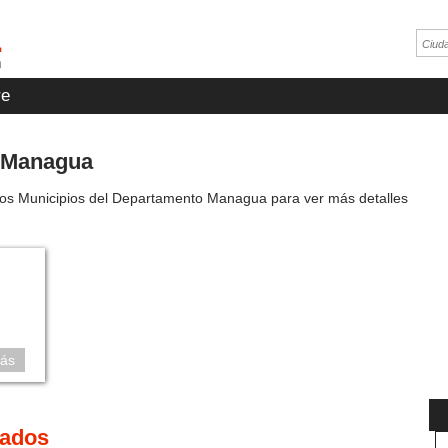
e
, Managua
los Municipios del Departamento Managua para ver más detalles
ás
cados