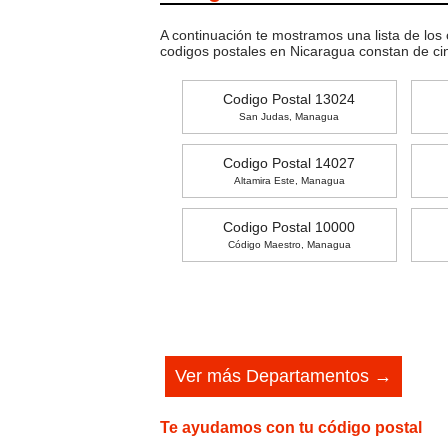
A continuación te mostramos una lista de los
codigos postales en Nicaragua constan de c
Codigo Postal 13024
San Judas, Managua
Codigo Postal 14027
Altamira Este, Managua
Codigo Postal 10000
Código Maestro, Managua
Ver más Departamentos →
Te ayudamos con tu código postal