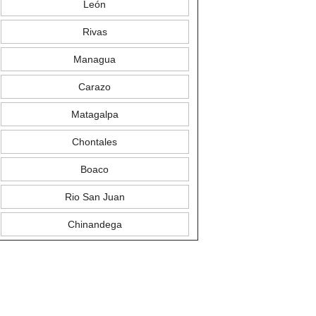
León
Rivas
Managua
Carazo
Matagalpa
Chontales
Boaco
Rio San Juan
Chinandega