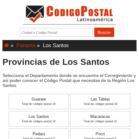
»
Panama
»
Los Santos
Provincias de Los Santos
Selecciona el Departamento donde se encuentra el Corregimiento y
así poder conocer el Código Postal que necesitas de la Región Los
Santos.
Guarare
Las Tablas
Total de códigos postal 10
Total de códigos postal 24
Los Santos
Macaracas
Total de códigos postal 14
Total de códigos postal 11
Pedasi
Pocri
Total de códigos postal 5
Total de códigos postal 5