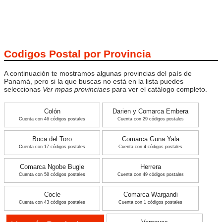
Codigos Postal por Provincia
A continuación te mostramos algunas provincias del país de
Panamá, pero si la que buscas no está en la lista puedes
seleccionas
Ver mpas provinciaes
para ver el catálogo completo.
Colón
Darien y Comarca Embera
Cuenta con 46 códigos postales
Cuenta con 29 códigos postales
Boca del Toro
Comarca Guna Yala
Cuenta con 17 códigos postales
Cuenta con 4 códigos postales
Comarca Ngobe Bugle
Herrera
Cuenta con 58 códigos postales
Cuenta con 49 códigos postales
Cocle
Comarca Wargandi
Cuenta con 43 códigos postales
Cuenta con 1 códigos postales