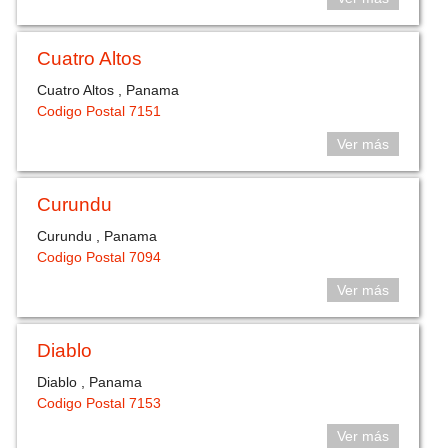
Cuatro Altos
Cuatro Altos , Panama
Codigo Postal 7151
Ver más
Curundu
Curundu , Panama
Codigo Postal 7094
Ver más
Diablo
Diablo , Panama
Codigo Postal 7153
Ver más