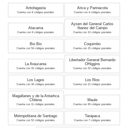
Antofagasta
Arica y Parinacota
Cuenta con 9 códigos postales
Cuenta con 4 códigos postales
Aysen del General Carlos
Atacama
Ibanez del Campo
Cuenta con 9 códigos postales
Cuenta con 10 códigos postales
Bio Bio
Coquimbo
Cuenta con 54 códigos postales
Cuenta con 15 códigos postales
Libertador General Bernardo
La Araucania
OHiggins
Cuenta con 32 códigos postales
Cuenta con 33 códigos postales
Los Lagos
Los Rios
Cuenta con 30 códigos postales
Cuenta con 12 códigos postales
Magallanes y de la Antartica
Chilena
Maule
Cuenta con 11 códigos postales
Cuenta con 30 códigos postales
Metropolitana de Santiago
Tarapaca
Cuenta con 52 códigos postales
Cuenta con 7 códigos postales