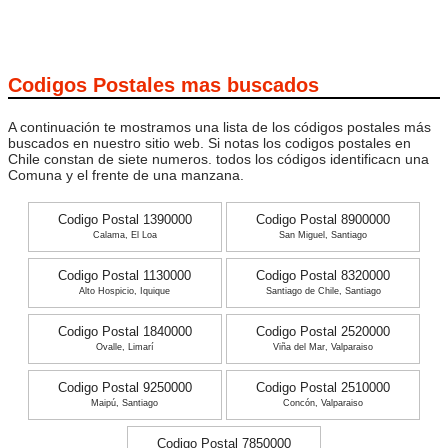
Codigos Postales mas buscados
A continuación te mostramos una lista de los códigos postales más
buscados en nuestro sitio web. Si notas los codigos postales en
Chile constan de siete numeros. todos los códigos identificacn una
Comuna y el frente de una manzana.
Codigo Postal 1390000
Codigo Postal 8900000
Calama, El Loa
San Miguel, Santiago
Codigo Postal 1130000
Codigo Postal 8320000
Alto Hospicio, Iquique
Santiago de Chile, Santiago
Codigo Postal 1840000
Codigo Postal 2520000
Ovalle, Limarí
Viña del Mar, Valparaiso
Codigo Postal 9250000
Codigo Postal 2510000
Maipú, Santiago
Concón, Valparaiso
Codigo Postal 7850000