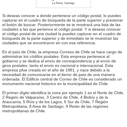
La Reina, Santiago
Si deseas conocer a donde pertenece un código postal, lo puedes
capturar en el cuadro de búsqueda de la parte superior y presionar
el botón de buscar. Posteriormente se te mostrará una lista de las
ciudades a las que pertence el código postal. Y si deseas conocer
el código postal de una ciudad la puedes capturar en el cuadro de
búsqueda de la parte superior y de inmediato se te muestran las
ciudades que se encontraron en con esa referencia.
En el país de Chile, la empresa Correos de Chile se hace cargo de
administrar los códifos postales. Esta empresa pertenece al
gobierno y se dedica al envío de correspondencia y al envío de
giros postales, tanto el envío es nacional e internacional. Esta
empresa pfue creada en el año de 1981, y nace debido a la
necesidad de comunicarse en el iterior de país de una manera
ordenada. El Edificio central de Correo de Chile es considerado un
monumento nacional historico en la municipalidad de Chile.
El primer dígito identifica la zona por ejemplo 1 es el Norte de Chile,
2 Región de Valparaíso, 3 Centro de Chile, 4 Biobío y de la
Araucanía, 5 Ríos y de los Lagos, 6 Sur de Chile, 7 Región
Metropolitana, 8 Area de Santiago, 9 Resto de las regiones
metropolitanas de Chile.