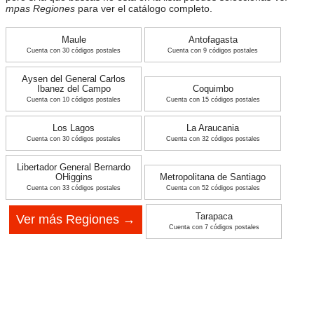
mpas Regiones
para ver el catálogo completo.
Maule
Antofagasta
Cuenta con 30 códigos postales
Cuenta con 9 códigos postales
Aysen del General Carlos
Ibanez del Campo
Coquimbo
Cuenta con 10 códigos postales
Cuenta con 15 códigos postales
Los Lagos
La Araucania
Cuenta con 30 códigos postales
Cuenta con 32 códigos postales
Libertador General Bernardo
OHiggins
Metropolitana de Santiago
Cuenta con 33 códigos postales
Cuenta con 52 códigos postales
Tarapaca
Ver más Regiones →
Cuenta con 7 códigos postales