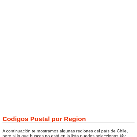
Codigos Postal por Region
A continuación te mostramos algunas regiones del país de Chile,
pero si la que buscas no está en la lista puedes seleccionas
Ver