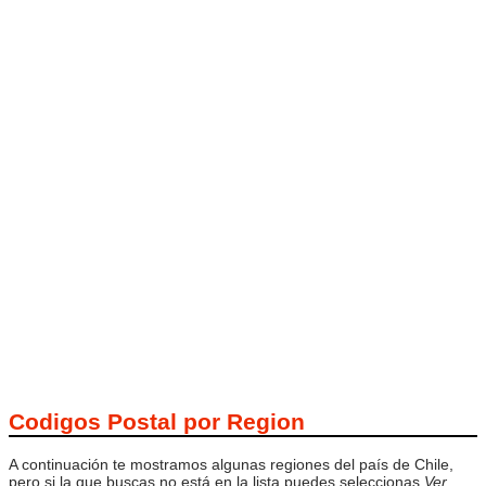
Codigos Postal por Region
A continuación te mostramos algunas regiones del país de Chile,
pero si la que buscas no está en la lista puedes seleccionas
Ver