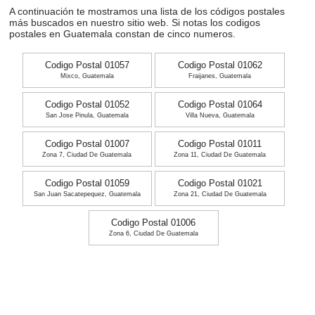
A continuación te mostramos una lista de los códigos postales
más buscados en nuestro sitio web. Si notas los codigos
postales en Guatemala constan de cinco numeros.
Codigo Postal 01057
Codigo Postal 01062
Mixco, Guatemala
Fraijanes, Guatemala
Codigo Postal 01052
Codigo Postal 01064
San Jose Pinula, Guatemala
Villa Nueva, Guatemala
Codigo Postal 01007
Codigo Postal 01011
Zona 7, Ciudad De Guatemala
Zona 11, Ciudad De Guatemala
Codigo Postal 01059
Codigo Postal 01021
San Juan Sacatepequez, Guatemala
Zona 21, Ciudad De Guatemala
Codigo Postal 01006
Zona 6, Ciudad De Guatemala