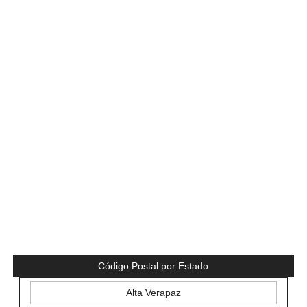
Código Postal por Estado
Alta Verapaz