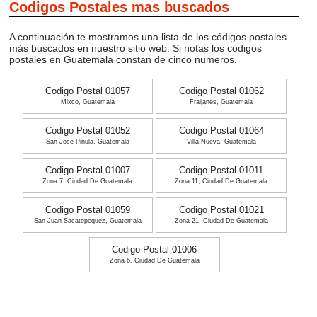
Codigos Postales mas buscados
A continuación te mostramos una lista de los códigos postales
más buscados en nuestro sitio web. Si notas los codigos
postales en Guatemala constan de cinco numeros.
Codigo Postal 01057
Codigo Postal 01062
Mixco, Guatemala
Fraijanes, Guatemala
Codigo Postal 01052
Codigo Postal 01064
San Jose Pinula, Guatemala
Villa Nueva, Guatemala
Codigo Postal 01007
Codigo Postal 01011
Zona 7, Ciudad De Guatemala
Zona 11, Ciudad De Guatemala
Codigo Postal 01059
Codigo Postal 01021
San Juan Sacatepequez, Guatemala
Zona 21, Ciudad De Guatemala
Codigo Postal 01006
Zona 6, Ciudad De Guatemala