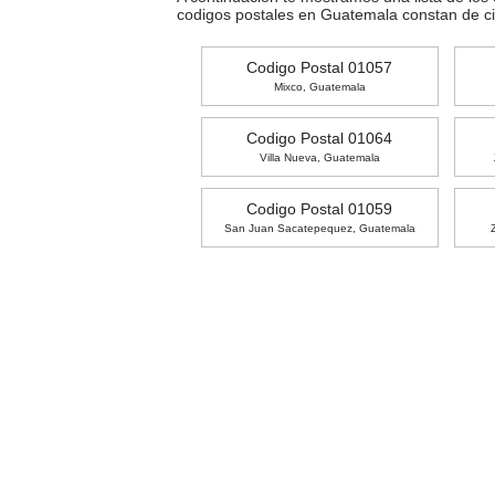
codigos postales en Guatemala constan de c
Codigo Postal 01057
Mixco, Guatemala
Codigo Postal 01064
Villa Nueva, Guatemala
Codigo Postal 01059
San Juan Sacatepequez, Guatemala