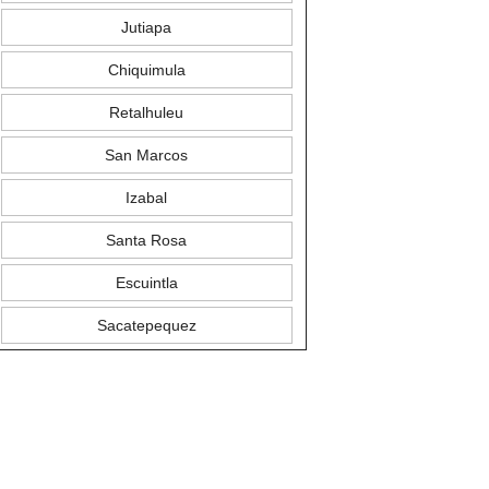
Jutiapa
Chiquimula
Retalhuleu
San Marcos
Izabal
Santa Rosa
Escuintla
Sacatepequez