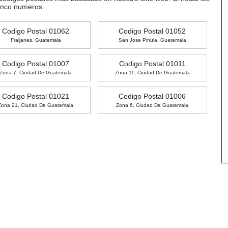
inco numeros.
Codigo Postal 01062
Codigo Postal 01052
Fraijanes, Guatemala
San Jose Pinula, Guatemala
Codigo Postal 01007
Codigo Postal 01011
Zona 7, Ciudad De Guatemala
Zona 11, Ciudad De Guatemala
Codigo Postal 01021
Codigo Postal 01006
Zona 21, Ciudad De Guatemala
Zona 6, Ciudad De Guatemala