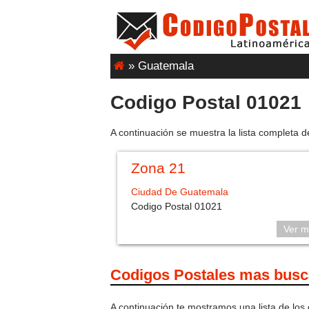
»
Guatemala
Codigo Postal 01021
A continuación se muestra la lista completa d
Zona 21
Ciudad De Guatemala
Codigo Postal 01021
Ver m
Codigos Postales mas bus
A continuación te mostramos una lista de los