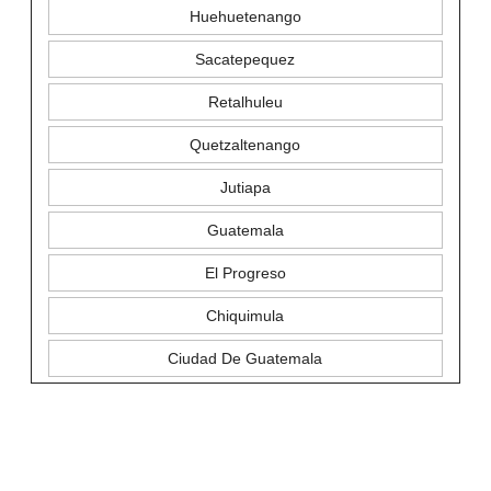
Huehuetenango
Sacatepequez
Retalhuleu
Quetzaltenango
Jutiapa
Guatemala
El Progreso
Chiquimula
Ciudad De Guatemala