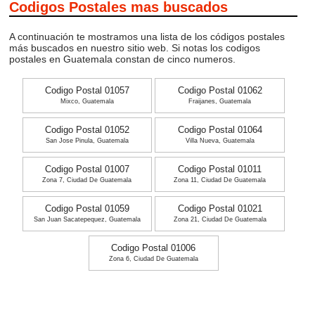
Codigos Postales mas buscados
A continuación te mostramos una lista de los códigos postales
más buscados en nuestro sitio web. Si notas los codigos
postales en Guatemala constan de cinco numeros.
Codigo Postal 01057
Codigo Postal 01062
Mixco, Guatemala
Fraijanes, Guatemala
Codigo Postal 01052
Codigo Postal 01064
San Jose Pinula, Guatemala
Villa Nueva, Guatemala
Codigo Postal 01007
Codigo Postal 01011
Zona 7, Ciudad De Guatemala
Zona 11, Ciudad De Guatemala
Codigo Postal 01059
Codigo Postal 01021
San Juan Sacatepequez, Guatemala
Zona 21, Ciudad De Guatemala
Codigo Postal 01006
Zona 6, Ciudad De Guatemala