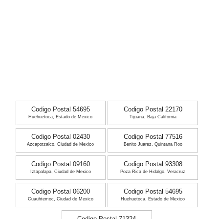
Codigo Postal 54695
Codigo Postal 22170
Huehuetoca, Estado de Mexico
Tijuana, Baja California
Codigo Postal 02430
Codigo Postal 77516
Azcapotzalco, Ciudad de Mexico
Benito Juarez, Quintana Roo
Codigo Postal 09160
Codigo Postal 93308
Iztapalapa, Ciudad de Mexico
Poza Rica de Hidalgo, Veracruz
Codigo Postal 06200
Codigo Postal 54695
Cuauhtemoc, Ciudad de Mexico
Huehuetoca, Estado de Mexico