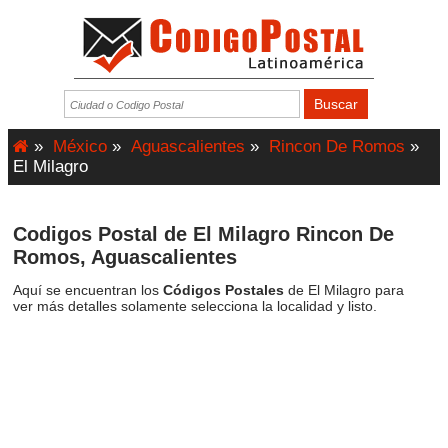
»
México
»
Aguascalientes
»
Rincon De Romos
»
El Milagro
Codigos Postal de El Milagro Rincon De
Romos, Aguascalientes
Aquí se encuentran los
Códigos Postales
de El Milagro para
ver más detalles solamente selecciona la localidad y listo.