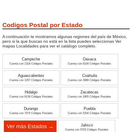
Codigos Postal por Estado
A continuación te mostramos algunas regiones del país de México,
pero si la que buscas no está en la lista puedes seleccionas Ver
mapas Localidades para ver el catálogo completo.
Campeche
Oaxaca
Cuenta con 1318 Códigos Postales
Cuenta con 6104 Códigos Postales
Aguascalientes
Coahuila
Cuenta con 1357 Códigos Postales
Cuenta con 3989 Códigos Postales
Hidalgo
Zacatecas
Cuenta con 6138 Códigos Postales
Cuenta con 1805 Códigos Postales
Durango
Puebla
Cuenta con 7075 Códigos Postales
Cuenta con 5204 Códigos Postales
Jalisco
Ver más Estados →
Cuenta con 5703 Códigos Postales