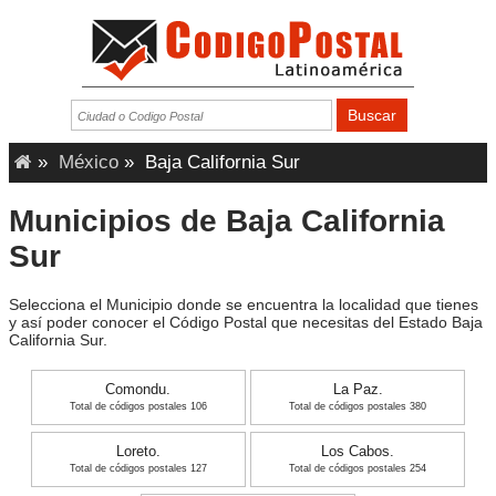
»
México
»
Baja California Sur
Municipios de Baja California
Sur
Selecciona el Municipio donde se encuentra la localidad que tienes
y así poder conocer el Código Postal que necesitas del Estado Baja
California Sur.
Comondu.
La Paz.
Total de códigos postales 106
Total de códigos postales 380
Loreto.
Los Cabos.
Total de códigos postales 127
Total de códigos postales 254