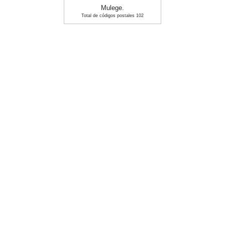
Mulege.
Total de códigos postales 102