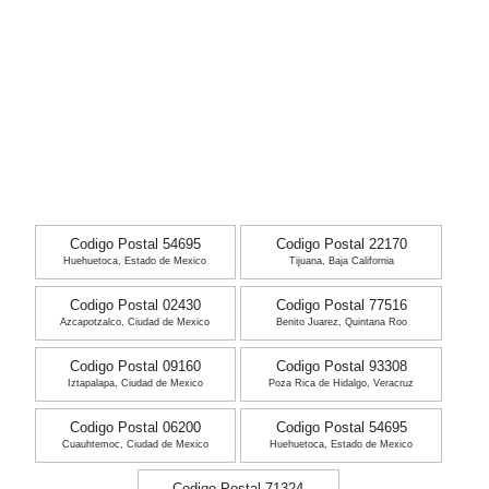
Codigo Postal 54695
Codigo Postal 22170
Huehuetoca, Estado de Mexico
Tijuana, Baja California
Codigo Postal 02430
Codigo Postal 77516
Azcapotzalco, Ciudad de Mexico
Benito Juarez, Quintana Roo
Codigo Postal 09160
Codigo Postal 93308
Iztapalapa, Ciudad de Mexico
Poza Rica de Hidalgo, Veracruz
Codigo Postal 06200
Codigo Postal 54695
Cuauhtemoc, Ciudad de Mexico
Huehuetoca, Estado de Mexico