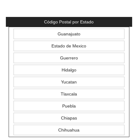
Código Postal por Estado
Guanajuato
Estado de Mexico
Guerrero
Hidalgo
Yucatan
Tlaxcala
Puebla
Chiapas
Chihuahua