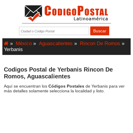
»
México
»
Aguascalientes
»
Rincon De Romos
»
Yerbanis
Codigos Postal de Yerbanis Rincon De
Romos, Aguascalientes
Aquí se encuentran los
Códigos Postales
de Yerbanis para ver
más detalles solamente selecciona la localidad y listo.