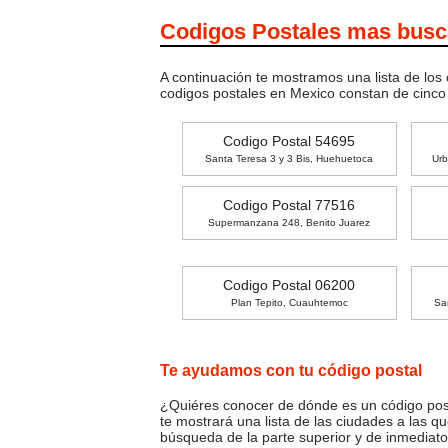
Codigos Postales mas bus
A continuación te mostramos una lista de los
codigos postales en Mexico constan de cinc
Codigo Postal 54695
Santa Teresa 3 y 3 Bis, Huehuetoca
Urb
Codigo Postal 77516
Supermanzana 248, Benito Juarez
Codigo Postal 06200
Plan Tepito, Cuauhtemoc
Sa
Te ayudamos con tu código postal
¿Quiéres conocer de dónde es un código posta
te mostrará una lista de las ciudades a las q
búsqueda de la parte superior y de inmediato