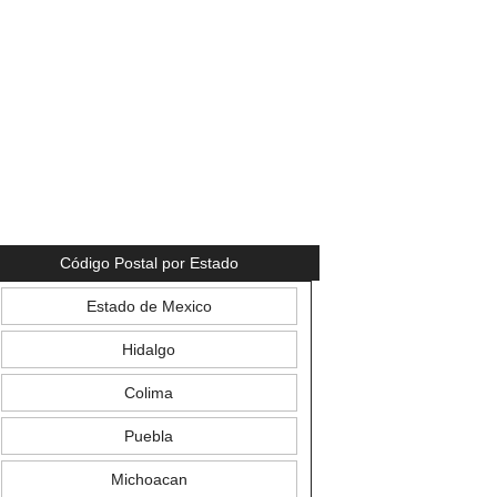
Código Postal por Estado
Estado de Mexico
Hidalgo
Colima
Puebla
Michoacan