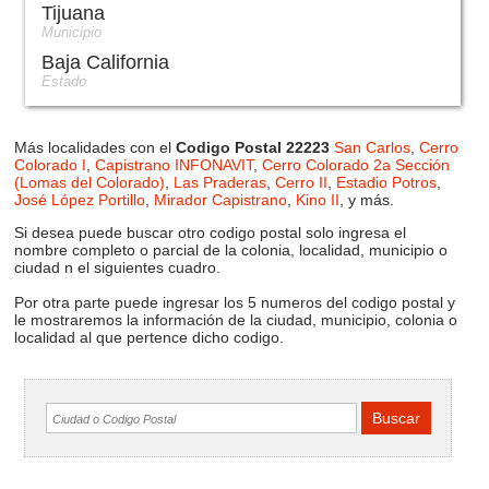
Tijuana
Municipio
Baja California
Estado
Más localidades con el
Codigo Postal 22223
San Carlos
,
Cerro
Colorado I
,
Capistrano INFONAVIT
,
Cerro Colorado 2a Sección
(Lomas del Colorado)
,
Las Praderas
,
Cerro II
,
Estadio Potros
,
José López Portillo
,
Mirador Capistrano
,
Kino II
, y más.
Si desea puede buscar otro codigo postal solo ingresa el
nombre completo o parcial de la colonia, localidad, municipio o
ciudad n el siguientes cuadro.
Por otra parte puede ingresar los 5 numeros del codigo postal y
le mostraremos la información de la ciudad, municipio, colonia o
localidad al que pertence dicho codigo.