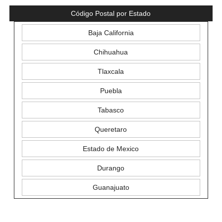
Código Postal por Estado
Baja California
Chihuahua
Tlaxcala
Puebla
Tabasco
Queretaro
Estado de Mexico
Durango
Guanajuato